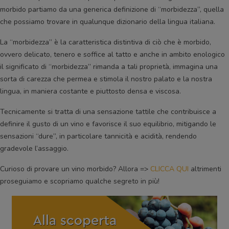
morbido partiamo da una generica definizione di “morbidezza”, quella
che possiamo trovare in qualunque dizionario della lingua italiana.
La “morbidezza” è la caratteristica distintiva di ciò che è morbido,
ovvero delicato, tenero e soffice al tatto e anche in ambito enologico
il significato di “morbidezza” rimanda a tali proprietà, immagina una
sorta di carezza che permea e stimola il nostro palato e la nostra
lingua, in maniera costante e piuttosto densa e viscosa.
Tecnicamente si tratta di una sensazione tattile che contribuisce a
definire il gusto di un vino e favorisce il suo equilibrio, mitigando le
sensazioni “dure”, in particolare tannicità e acidità, rendendo
gradevole l’assaggio.
Curioso di provare un vino morbido? Allora =>
CLICCA QUI
altrimenti
proseguiamo e scopriamo qualche segreto in più!