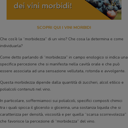
SCOPRI QUI I VINI MORBIDI
Che cos’è la “morbidezza” di un vino? Che cosa la determina e come
individuarla?
Come detto parlando di “morbidezza” in campo enologico si indica una
specifica percezione che si manifesta nella cavità orale e che può
essere associata ad una sensazione vellutata, rotonda e avvolgente.
Questa morbidezza dipende dalla quantità di zuccheri, alcol etilico e
polialcoli contenuti nel vino.
In particolare, soffermiamoci sui polialcoli, specifici composti chimici
tra i quali spicca il glicerolo o glicerina, una sostanza liquida che si
caratterizza per densità, viscosità e per quella “scarsa scorrevolezza”
che favorisce la percezione di “morbidezza” del vino.