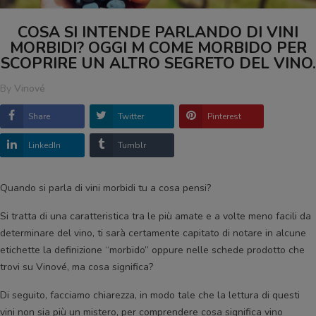
COSA SI INTENDE PARLANDO DI VINI
MORBIDI? OGGI M COME MORBIDO PER
SCOPRIRE UN ALTRO SEGRETO DEL VINO.
By
Vinové
Share
Twitter
Pinterest
LinkedIn
Tumblr
Quando si parla di vini morbidi tu a cosa pensi?
Si tratta di una caratteristica tra le più amate e a volte meno facili da
determinare del vino, ti sarà certamente capitato di notare in alcune
etichette la definizione “morbido” oppure nelle schede prodotto che
trovi su Vinové, ma cosa significa?
Di seguito, facciamo chiarezza, in modo tale che la lettura di questi
vini non sia più un mistero, per comprendere cosa significa vino