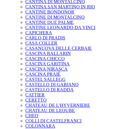
CANTINA DI MONTALCINO
CANTINA SAN MARTINO IN RIO
CANTINE BONDONOR
CANTINE DI MONTALCINO
CANTINE DUE PALME
CANTINE LEONARDO DA VINCI
CAPICHERA
CARLO DI PRADIS
CASA COLLER
CASANUOVA DELLE CERBAIE
CASCINA BALLARIN
CASCINA CHICCO
CASCINA GARITINA
CASCINA NIRASCA
CASCINA PRAIÉ
CASTEL SALLEGG
CASTELLO DI GABIANO
CASTELLO DI RADDA
CATTIER
CERETTO
CHATEAU DE L'HYVERNIERE
CHATEAU DE LEOUBE
CHEO
COLLI DI CASTELFRANCI
COLONNARA