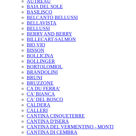
AUTREAU
BAIA DEL SOLE
BASILISCO
BELCANTO BELLUSSI
BELLAVISTA
BELLUSSI
BERRY AND BERRY
BILLECART-SALMON
BIO VIO
BISSON
BOLLICINA
BOLLINGER
BORTOLOMIOL
BRANDOLINI
BRUNI
BRUZZONE
CA DU FERRA'
CA' BIANCA
CA' DEL BOSCO
CALDERA
CALLERI
CANTINA CINQUETERRE
CANTINA D'ISERA
CANTINA DEL VERMENTINO - MONTI
CANTINA DI CEMBRA