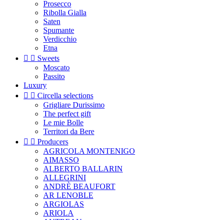
Prosecco
Ribolla Gialla
Saten
Spumante
Verdicchio
Etna


Sweets
Moscato
Passito
Luxury


Circella selections
Grigliare Durissimo
The perfect gift
Le mie Bolle
Territori da Bere


Producers
AGRICOLA MONTENIGO
AIMASSO
ALBERTO BALLARIN
ALLEGRINI
ANDRÈ BEAUFORT
AR LENOBLE
ARGIOLAS
ARIOLA