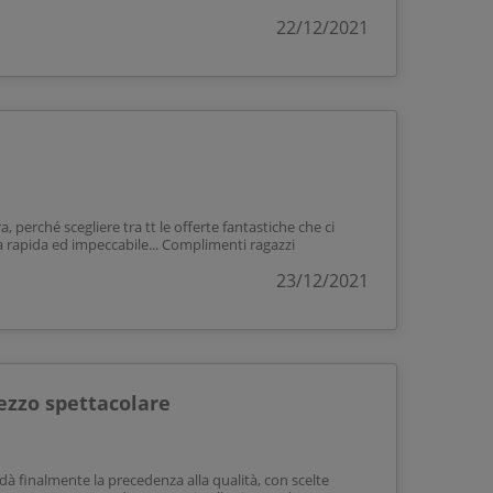
22/12/2021
, perché scegliere tra tt le offerte fantastiche che ci
a rapida ed impeccabile... Complimenti ragazzi
23/12/2021
ezzo spettacolare
à finalmente la precedenza alla qualità, con scelte