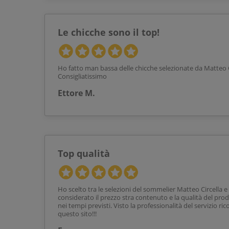
Le chicche sono il top!
Ho fatto man bassa delle chicche selezionate da Matteo Ci
Consigliatissimo
Ettore M.
Top qualità
Ho scelto tra le selezioni del sommelier Matteo Circell
considerato il prezzo stra contenuto e la qualità del pr
nei tempi previsti. Visto la professionalità del servizio 
questo sito!!!