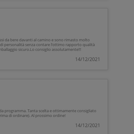
ossi da bere davanti al camino e sono rimasto molto
i di personalità senza contare l’ottimo rapporto qualità
ballaggio sicuro.Lo consiglio assolutamente!!!
14/12/2021
 da programma. Tanta scelta e ottimamente consigliato
rima di ordinare). Al prossimo ordine!
14/12/2021