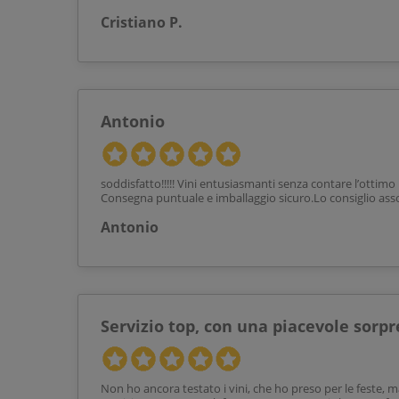
Cristiano P.
Antonio
soddisfatto!!!!! Vini entusiasmanti senza contare l’ottimo
Consegna puntuale e imballaggio sicuro.Lo consiglio ass
Antonio
Servizio top, con una piacevole sorpr
Non ho ancora testato i vini, che ho preso per le feste, m