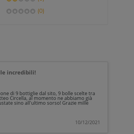
(0)
e incredibili!
ne di 9 bottiglie dal sito, 9 bolle scelte tra
atteo Circella, al momento ne abbiamo già
state sino all'ultimo sorso! Grazie mille
10/12/2021