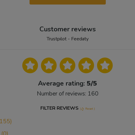
Customer reviews
Trustpilot - Feedaty
Average rating:
5/5
Number of reviews: 160
FILTER REVIEWS
(
Reset )
sync
155)
(0)