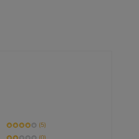
(5)
(0)