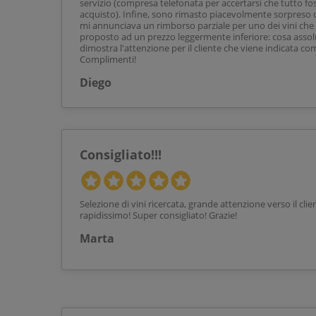
servizio (compresa telefonata per accertarsi che tutto fo
acquisto). Infine, sono rimasto piacevolmente sorpreso 
mi annunciava un rimborso parziale per uno dei vini che
proposto ad un prezzo leggermente inferiore: cosa ass
dimostra l'attenzione per il cliente che viene indicata com
Complimenti!
Diego
Consigliato!!!
Selezione di vini ricercata, grande attenzione verso il cli
rapidissimo! Super consigliato! Grazie!
Marta