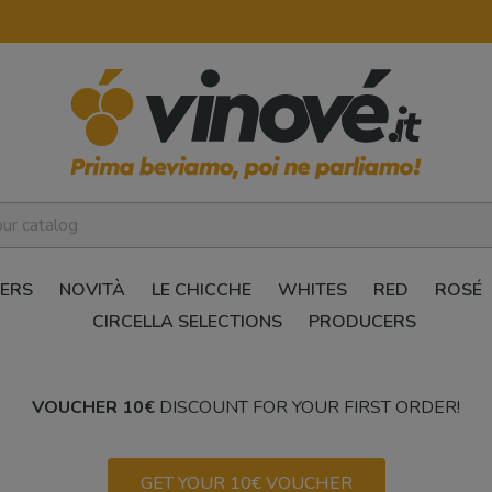
ERS
NOVITÀ
LE CHICCHE
WHITES
RED
ROSÉ
CIRCELLA SELECTIONS
PRODUCERS
VOUCHER 10€
DISCOUNT FOR YOUR FIRST ORDER!
GET YOUR 10€ VOUCHER