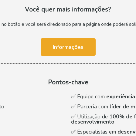
Você quer mais informações?
ue no botão e você será direcionado para a página onde poderá soli
Informações
Pontos-chave
✅ Equipe com
experiênci
to
✅ Parceria com
líder de 
✅ Utilização de
100% de f
desenvolvimento
✅ Especialistas em
desenv