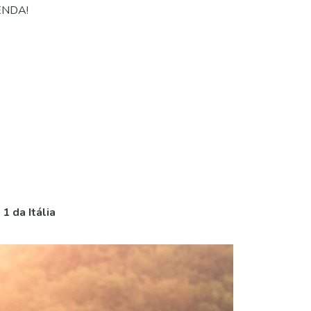
NDA!
 da Itália