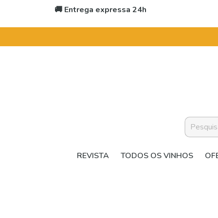
🚚 Entrega expressa 24h
REVISTA
TODOS OS VINHOS
OF