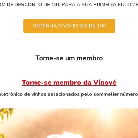
M DE DESCONTO DE 10€
PARA A SUA
PRIMEIRA
ENCOME
OBTENHA O VOUCHER DE 10€
Torne-se um membro
Torne-se membro da Vinové
letrônico de vinhos selecionados pelo sommelier número 1