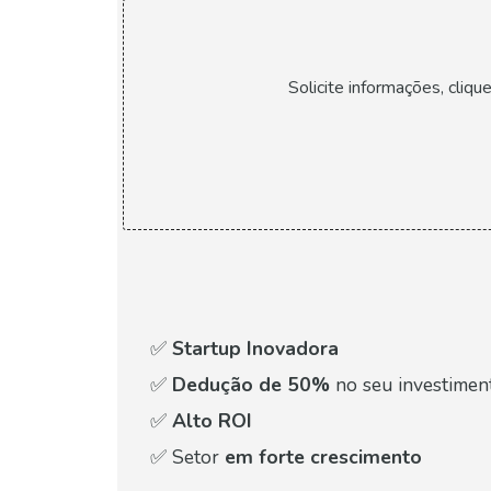
Solicite informações, cliq
✅
Startup Inovadora
✅
Dedução de 50%
no seu investimen
✅
Alto ROI
✅ Setor
em forte crescimento