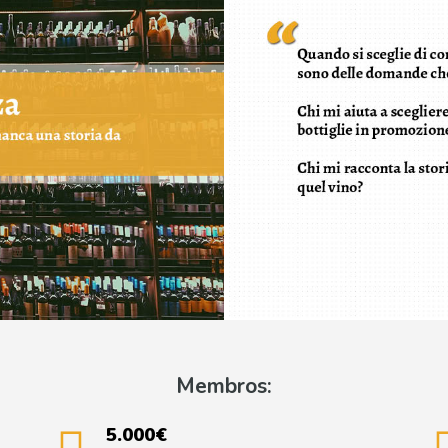
Membros:
5.000€