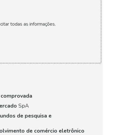
citar todas as informações.
a comprovada
mercado
SpA
undos de pesquisa e
olvimento de comércio eletrônico