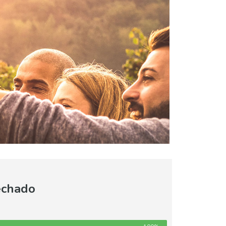
echado