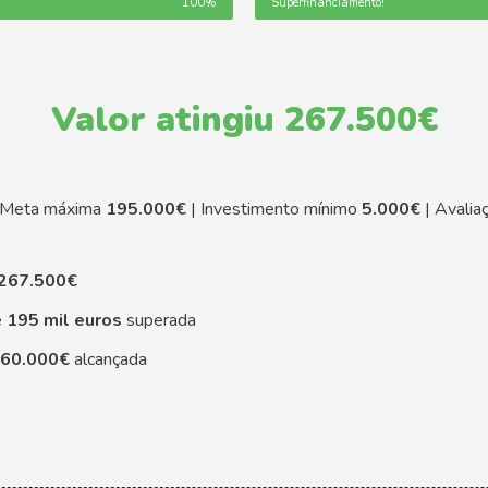
100%
Superfinanciamento!
Valor atingiu 267.500€
 Meta máxima
195.000€
| Investimento mínimo
5.000€
| Avalia
267.500€
e
195 mil euros
superada
60.000€
alcançada