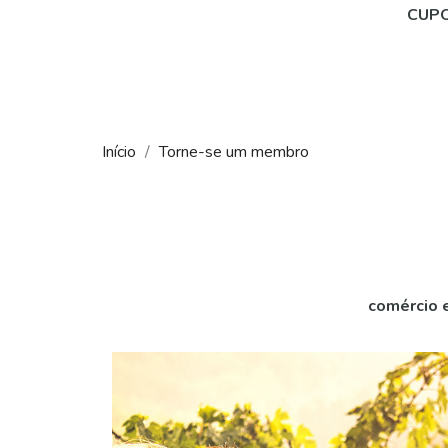
CUPO
Início
Torne-se um membro
comércio e