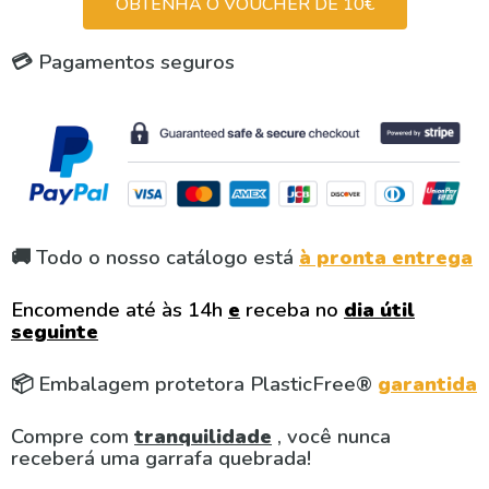
OBTENHA O VOUCHER DE 10€
💳 Pagamentos seguros
🚚 Todo o nosso catálogo está
à pronta entrega
Encomende até às 14h
e
receba no
dia útil
seguinte
📦 Embalagem protetora PlasticFree®
garantida
Compre com
tranquilidade
, você nunca
receberá uma garrafa quebrada!