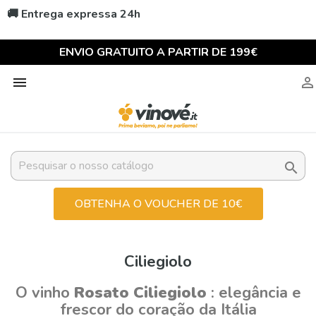
🚚 Entrega expressa 24h
ENVIO GRATUITO A PARTIR DE 199€



OBTENHA O VOUCHER DE 10€
Ciliegiolo
O vinho
Rosato Ciliegiolo
: elegância e
frescor do coração da Itália