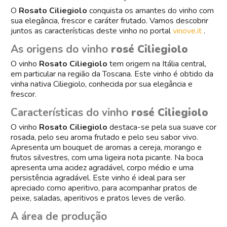
O
Rosato Ciliegiolo
conquista os amantes do vinho com
sua elegância, frescor e caráter frutado. Vamos descobrir
juntos as características deste vinho no portal
vinove.it
.
As origens do vinho
rosé Ciliegiolo
O vinho
Rosato Ciliegiolo
tem origem na Itália central,
em particular na região da Toscana. Este vinho é obtido da
vinha nativa Ciliegiolo, conhecida por sua elegância e
frescor.
Características do vinho
rosé Ciliegiolo
O vinho
Rosato Ciliegiolo
destaca-se pela sua suave cor
rosada, pelo seu aroma frutado e pelo seu sabor vivo.
Apresenta um bouquet de aromas a cereja, morango e
frutos silvestres, com uma ligeira nota picante. Na boca
apresenta uma acidez agradável, corpo médio e uma
persistência agradável. Este vinho é ideal para ser
apreciado como aperitivo, para acompanhar pratos de
peixe, saladas, aperitivos e pratos leves de verão.
A área de produção