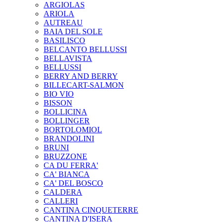
ARGIOLAS
ARIOLA
AUTREAU
BAIA DEL SOLE
BASILISCO
BELCANTO BELLUSSI
BELLAVISTA
BELLUSSI
BERRY AND BERRY
BILLECART-SALMON
BIO VIO
BISSON
BOLLICINA
BOLLINGER
BORTOLOMIOL
BRANDOLINI
BRUNI
BRUZZONE
CA DU FERRA'
CA' BIANCA
CA' DEL BOSCO
CALDERA
CALLERI
CANTINA CINQUETERRE
CANTINA D'ISERA