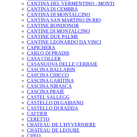
CANTINA DEL VERMENTINO - MONTI
CANTINA DI CEMBRA
CANTINA DI MONTALCINO
CANTINA SAN MARTINO IN RIO
CANTINE BONDONOR
CANTINE DI MONTALCINO
CANTINE DUE PALME
CANTINE LEONARDO DA VINCI
CAPICHERA
CARLO DI PRADIS
CASA COLLER
CASANUOVA DELLE CERBAIE
CASCINA BALLARIN
CASCINA CHICCO
CASCINA GARITINA
CASCINA NIRASCA
CASCINA PRAIÉ
CASTEL SALLEGG
CASTELLO DI GABIANO
CASTELLO DI RADDA
CATTIER
CERETTO
CHATEAU DE L'HYVERNIERE
CHATEAU DE LEOUBE
CHEO