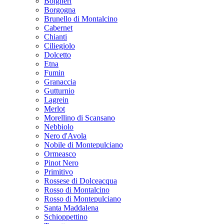
Bolgheri
Borgogna
Brunello di Montalcino
Cabernet
Chianti
Ciliegiolo
Dolcetto
Etna
Fumin
Granaccia
Gutturnio
Lagrein
Merlot
Morellino di Scansano
Nebbiolo
Nero d'Avola
Nobile di Montepulciano
Ormeasco
Pinot Nero
Primitivo
Rossese di Dolceacqua
Rosso di Montalcino
Rosso di Montepulciano
Santa Maddalena
Schioppettino