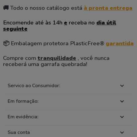
🚚 Todo o nosso catálogo está
à pronta entrega
Encomende até às 14h
e
receba no
dia útil
seguinte
📦 Embalagem protetora PlasticFree®
garantida
Compre com
tranquilidade
, você nunca
receberá uma garrafa quebrada!
Servico ao Consumidor:

Em formação:

Em evidência:

Sua conta
