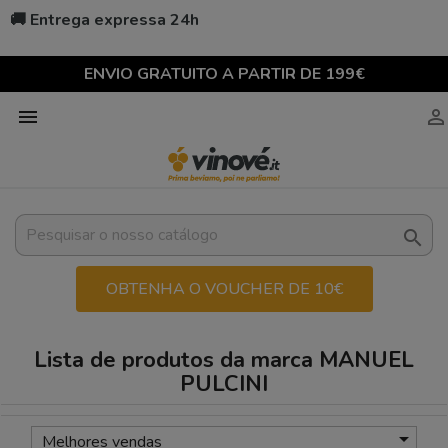
🚚 Entrega expressa 24h
ENVIO GRATUITO A PARTIR DE 199€



OBTENHA O VOUCHER DE 10€
Lista de produtos da marca MANUEL
PULCINI

Melhores vendas