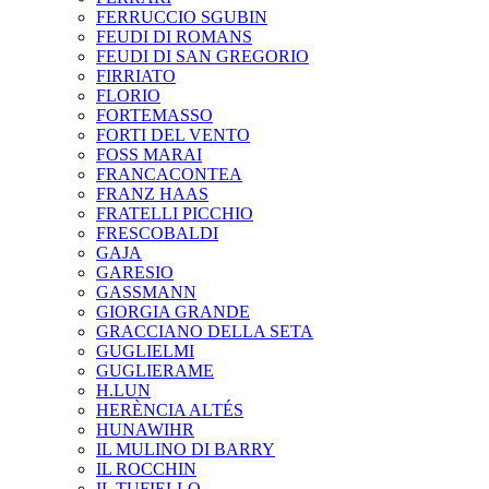
FERRUCCIO SGUBIN
FEUDI DI ROMANS
FEUDI DI SAN GREGORIO
FIRRIATO
FLORIO
FORTEMASSO
FORTI DEL VENTO
FOSS MARAI
FRANCACONTEA
FRANZ HAAS
FRATELLI PICCHIO
FRESCOBALDI
GAJA
GARESIO
GASSMANN
GIORGIA GRANDE
GRACCIANO DELLA SETA
GUGLIELMI
GUGLIERAME
H.LUN
HERÈNCIA ALTÉS
HUNAWIHR
IL MULINO DI BARRY
IL ROCCHIN
IL TUFIELLO