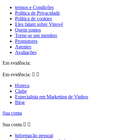
termos e Condições
Política de Privacidade
Política de cookies
Eles falam sobre Vinové
Quem somos
Torne-se um membro
Promotores
Agentes
Avaliações
Em evidência:
Em evidência:


Horeca
Clube
Especialista em Marketing de Vinhos
Blog
Sua conta
Sua conta


Informação pessoal