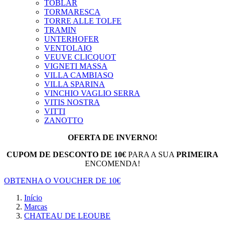
TOBLAR
TORMARESCA
TORRE ALLE TOLFE
TRAMIN
UNTERHOFER
VENTOLAIO
VEUVE CLICQUOT
VIGNETI MASSA
VILLA CAMBIASO
VILLA SPARINA
VINCHIO VAGLIO SERRA
VITIS NOSTRA
VITTI
ZANOTTO
OFERTA DE INVERNO!
CUPOM DE DESCONTO DE 10€
PARA A SUA
PRIMEIRA
ENCOMENDA!
OBTENHA O VOUCHER DE 10€
Início
Marcas
CHATEAU DE LEOUBE