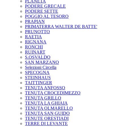
PLANETA
PODERE GRECALE
PODERE SETTE
POGGIO AL TESORO
PRAPIAN
PRIMATERRA WALTER DE BATTE'
PRUNOTTO
RAETIA
RIGNANA
RONCHI
RUINART
S.OSVALDO
SAN MARZANO
Selezioni Circella
SPECOGNA
STEINHAUS
TAITTINGER
TENUTA ANFOSSO
TENUTA CROCEDIMEZZO
TENUTA GRILLO
TENUTA LA GHIAIA
TENUTA OLMARELLO
TENUTA SAN GUIDO
TENUTE ORESTIADI
TERRE DI LEVANTE