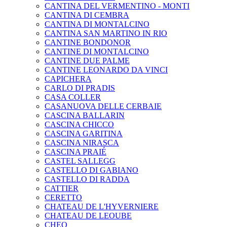
CANTINA DEL VERMENTINO - MONTI
CANTINA DI CEMBRA
CANTINA DI MONTALCINO
CANTINA SAN MARTINO IN RIO
CANTINE BONDONOR
CANTINE DI MONTALCINO
CANTINE DUE PALME
CANTINE LEONARDO DA VINCI
CAPICHERA
CARLO DI PRADIS
CASA COLLER
CASANUOVA DELLE CERBAIE
CASCINA BALLARIN
CASCINA CHICCO
CASCINA GARITINA
CASCINA NIRASCA
CASCINA PRAIÉ
CASTEL SALLEGG
CASTELLO DI GABIANO
CASTELLO DI RADDA
CATTIER
CERETTO
CHATEAU DE L'HYVERNIERE
CHATEAU DE LEOUBE
CHEO