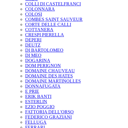
COLLI DI CASTELFRANCI
COLONNARA
COLOSI
COMBES SAINT SAUVEUR
CORTE DELLE CALLI
COTTANERA
CRESPI PIERELLA
DEPERI
DEUTZ
DI BARTOLOMEO
DI MEO
DOGARINA
DOM PERIGNON
DOMAINE CHAUVEAU
DOMAINE DES HATES
DOMAINE MARTINOLLES
DONNAFUGATA
E PRIE
ERIK BANTI
ESTERLIN
EZIO POGGIO
FATTORIA DELL'ORSO
FEDERICO GRAZIANI
FELLUGA
FERRARI