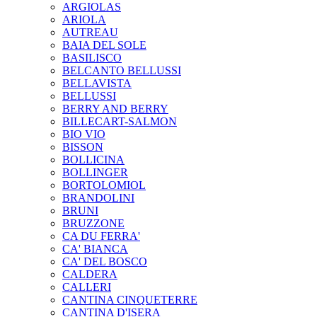
ARGIOLAS
ARIOLA
AUTREAU
BAIA DEL SOLE
BASILISCO
BELCANTO BELLUSSI
BELLAVISTA
BELLUSSI
BERRY AND BERRY
BILLECART-SALMON
BIO VIO
BISSON
BOLLICINA
BOLLINGER
BORTOLOMIOL
BRANDOLINI
BRUNI
BRUZZONE
CA DU FERRA'
CA' BIANCA
CA' DEL BOSCO
CALDERA
CALLERI
CANTINA CINQUETERRE
CANTINA D'ISERA