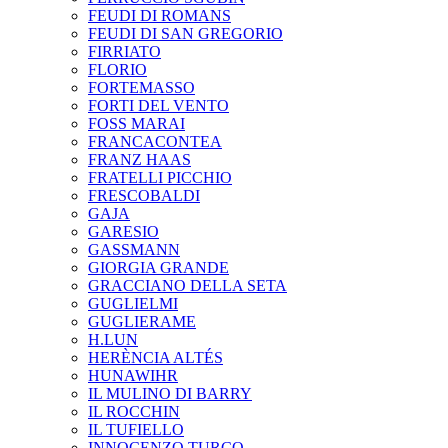
FEUDI DI ROMANS
FEUDI DI SAN GREGORIO
FIRRIATO
FLORIO
FORTEMASSO
FORTI DEL VENTO
FOSS MARAI
FRANCACONTEA
FRANZ HAAS
FRATELLI PICCHIO
FRESCOBALDI
GAJA
GARESIO
GASSMANN
GIORGIA GRANDE
GRACCIANO DELLA SETA
GUGLIELMI
GUGLIERAME
H.LUN
HERÈNCIA ALTÉS
HUNAWIHR
IL MULINO DI BARRY
IL ROCCHIN
IL TUFIELLO
INNOCENZO TURCO