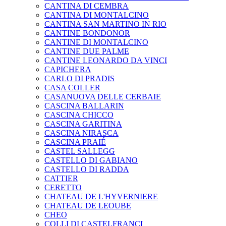
CANTINA DI CEMBRA
CANTINA DI MONTALCINO
CANTINA SAN MARTINO IN RIO
CANTINE BONDONOR
CANTINE DI MONTALCINO
CANTINE DUE PALME
CANTINE LEONARDO DA VINCI
CAPICHERA
CARLO DI PRADIS
CASA COLLER
CASANUOVA DELLE CERBAIE
CASCINA BALLARIN
CASCINA CHICCO
CASCINA GARITINA
CASCINA NIRASCA
CASCINA PRAIÉ
CASTEL SALLEGG
CASTELLO DI GABIANO
CASTELLO DI RADDA
CATTIER
CERETTO
CHATEAU DE L'HYVERNIERE
CHATEAU DE LEOUBE
CHEO
COLLI DI CASTELFRANCI