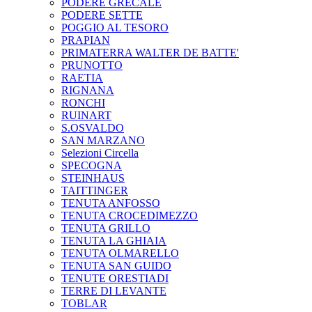
PODERE GRECALE
PODERE SETTE
POGGIO AL TESORO
PRAPIAN
PRIMATERRA WALTER DE BATTE'
PRUNOTTO
RAETIA
RIGNANA
RONCHI
RUINART
S.OSVALDO
SAN MARZANO
Selezioni Circella
SPECOGNA
STEINHAUS
TAITTINGER
TENUTA ANFOSSO
TENUTA CROCEDIMEZZO
TENUTA GRILLO
TENUTA LA GHIAIA
TENUTA OLMARELLO
TENUTA SAN GUIDO
TENUTE ORESTIADI
TERRE DI LEVANTE
TOBLAR