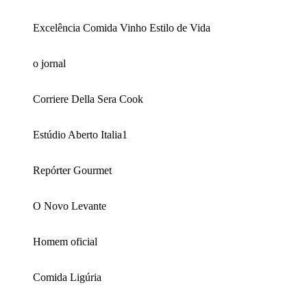
Excelência Comida Vinho Estilo de Vida
o jornal
Corriere Della Sera Cook
Estúdio Aberto Italia1
Repórter Gourmet
O Novo Levante
Homem oficial
Comida Ligúria