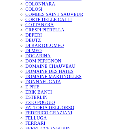
COLONNARA
COLOSI
COMBES SAINT SAUVEUR
CORTE DELLE CALLI
COTTANERA
CRESPI PIERELLA
DEPERI
DEUTZ
DI BARTOLOMEO
DI MEO
DOGARINA
DOM PERIGNON
DOMAINE CHAUVEAU
DOMAINE DES HATES
DOMAINE MARTINOLLES
DONNAFUGATA
E PRIE
ERIK BANTI
ESTERLIN
EZIO POGGIO
FATTORIA DELL'ORSO
FEDERICO GRAZIANI
FELLUGA
FERRARI
FERRUCCIO SGUBIN