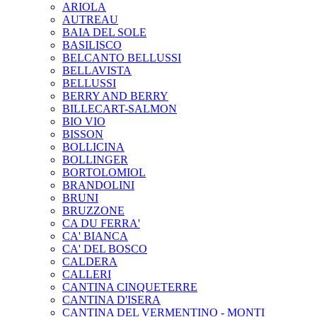
ARIOLA
AUTREAU
BAIA DEL SOLE
BASILISCO
BELCANTO BELLUSSI
BELLAVISTA
BELLUSSI
BERRY AND BERRY
BILLECART-SALMON
BIO VIO
BISSON
BOLLICINA
BOLLINGER
BORTOLOMIOL
BRANDOLINI
BRUNI
BRUZZONE
CA DU FERRA'
CA' BIANCA
CA' DEL BOSCO
CALDERA
CALLERI
CANTINA CINQUETERRE
CANTINA D'ISERA
CANTINA DEL VERMENTINO - MONTI