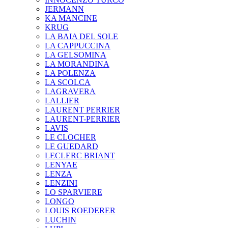
JERMANN
KA MANCINE
KRUG
LA BAIA DEL SOLE
LA CAPPUCCINA
LA GELSOMINA
LA MORANDINA
LA POLENZA
LA SCOLCA
LAGRAVERA
LALLIER
LAURENT PERRIER
LAURENT-PERRIER
LAVIS
LE CLOCHER
LE GUEDARD
LECLERC BRIANT
LENYAE
LENZA
LENZINI
LO SPARVIERE
LONGO
LOUIS ROEDERER
LUCHIN