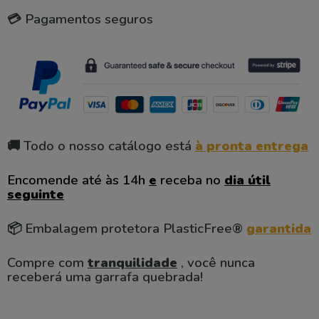
💳 Pagamentos seguros
🚚 Todo o nosso catálogo está
à pronta entrega
Encomende até às 14h
e
receba no
dia útil
seguinte
📦 Embalagem protetora PlasticFree®
garantida
Compre com
tranquilidade
, você nunca
receberá uma garrafa quebrada!