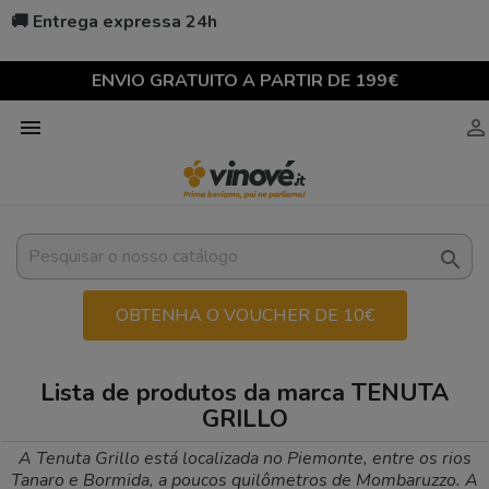
🚚 Entrega expressa 24h
ENVIO GRATUITO A PARTIR DE 199€



OBTENHA O VOUCHER DE 10€
Lista de produtos da marca TENUTA
GRILLO
A Tenuta Grillo está localizada no Piemonte, entre os rios
Tanaro e Bormida, a poucos quilômetros de Mombaruzzo. A