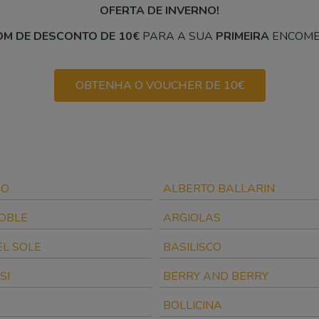
OFERTA DE INVERNO!
M DE DESCONTO DE 10€
PARA A SUA
PRIMEIRA
ENCOME
OBTENHA O VOUCHER DE 10€
SO
ALBERTO BALLARIN
OBLE
ARGIOLAS
EL SOLE
BASILISCO
SI
BERRY AND BERRY
BOLLICINA