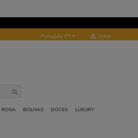


Português PT
Entrar

ROSA
BOLHAS
DOCES
LUXURY