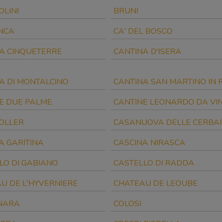
LINI
BRUNI
ANCA
CA' DEL BOSCO
A CINQUETERRE
CANTINA D'ISERA
A DI MONTALCINO
CANTINA SAN MARTINO IN 
E DUE PALME
CANTINE LEONARDO DA VIN
OLLER
CASANUOVA DELLE CERBAI
A GARITINA
CASCINA NIRASCA
LO DI GABIANO
CASTELLO DI RADDA
U DE L'HYVERNIERE
CHATEAU DE LEOUBE
NARA
COLOSI