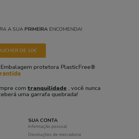
RA A SUA
PRIMEIRA
ENCOMENDA!
UCHER DE 10€
 Embalagem protetora PlasticFree®
rantida
mpre com
tranquilidade
, você nunca
ceberá uma garrafa quebrada!
SUA CONTA
Informação pessoal
Devoluções de mercadoria