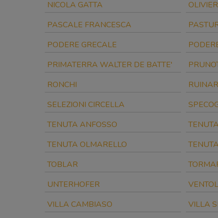
NICOLA GATTA
OLIVIER
PASCALE FRANCESCA
PASTU
PODERE GRECALE
PODERE
PRIMATERRA WALTER DE BATTE'
PRUNO
RONCHI
RUINAR
SELEZIONI CIRCELLA
SPECO
TENUTA ANFOSSO
TENUTA
TENUTA OLMARELLO
TENUTA
TOBLAR
TORMA
UNTERHOFER
VENTOL
VILLA CAMBIASO
VILLA 