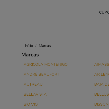
CUPO
Início
Marcas
Marcas
AGRICOLA MONTENIGO
AIMAS
ANDRÈ BEAUFORT
AR LEN
AUTREAU
BAIA D
BELLAVISTA
BELLUS
BIO VIO
BISSON