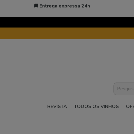
🚚 Entrega expressa 24h
REVISTA
TODOS OS VINHOS
OF