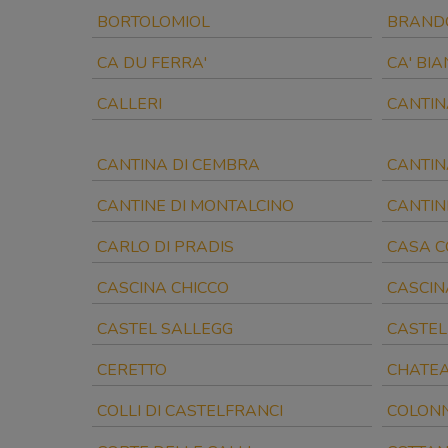
BORTOLOMIOL
BRANDO
CA DU FERRA'
CA' BI
CALLERI
CANTIN
CANTINA DI CEMBRA
CANTIN
CANTINE DI MONTALCINO
CANTIN
CARLO DI PRADIS
CASA C
CASCINA CHICCO
CASCIN
CASTEL SALLEGG
CASTEL
CERETTO
CHATEA
COLLI DI CASTELFRANCI
COLON