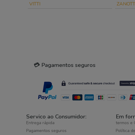
VITTI
ZANOT
💳 Pagamentos seguros
Servico ao Consumidor:
Em for
Entrega rápida
termos e 
Pagamentos seguros
Política d