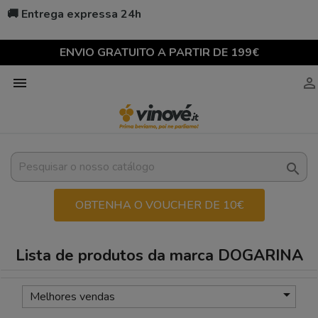
🚚 Entrega expressa 24h
ENVIO GRATUITO A PARTIR DE 199€



OBTENHA O VOUCHER DE 10€
Lista de produtos da marca DOGARINA

Melhores vendas