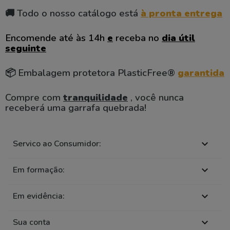
🚚 Todo o nosso catálogo está
à pronta entrega
Encomende até às 14h
e
receba no
dia útil
seguinte
📦 Embalagem protetora PlasticFree®
garantida
Compre com
tranquilidade
, você nunca
receberá uma garrafa quebrada!
Servico ao Consumidor:

Em formação:

Em evidência:

Sua conta
