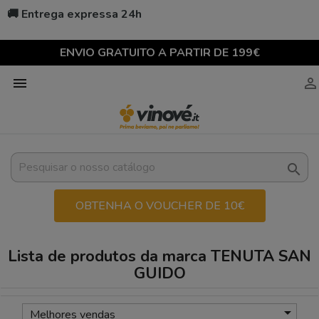
🚚 Entrega expressa 24h
ENVIO GRATUITO A PARTIR DE 199€



OBTENHA O VOUCHER DE 10€
Lista de produtos da marca TENUTA SAN
GUIDO

Melhores vendas