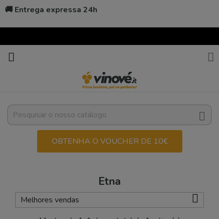
🚚 Entrega expressa 24h



OBTENHA O VOUCHER DE 10€
Etna

Melhores vendas