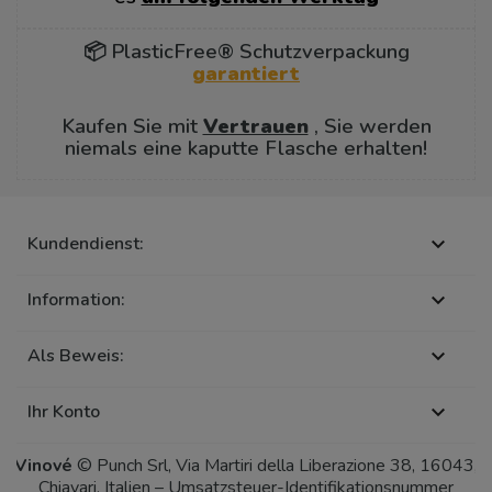
📦 PlasticFree® Schutzverpackung
garantiert
Kaufen Sie mit
Vertrauen
, Sie werden
niemals eine kaputte Flasche erhalten!
Kundendienst:

Information:

Als Beweis:

Ihr Konto

Vinové
© Punch Srl, Via Martiri della Liberazione 38, 16043,
Chiavari, Italien – Umsatzsteuer-Identifikationsnummer