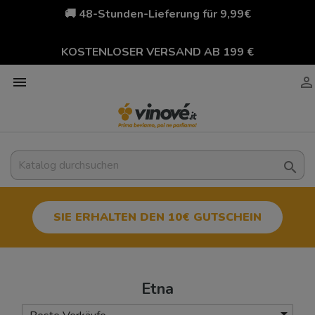
🚚 48-Stunden-Lieferung für 9,99€
KOSTENLOSER VERSAND AB 199 €



SIE ERHALTEN DEN 10€ GUTSCHEIN
Etna
