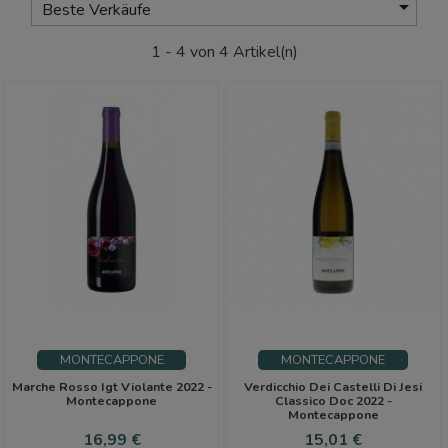

Beste Verkäufe
1 - 4 von 4 Artikel(n)
MONTECAPPONE
MONTECAPPONE
Marche Rosso Igt Violante 2022 -
Verdicchio Dei Castelli Di Jesi
Montecappone
Classico Doc 2022 -
Montecappone
Preis
Preis
16,99 €
15,01 €