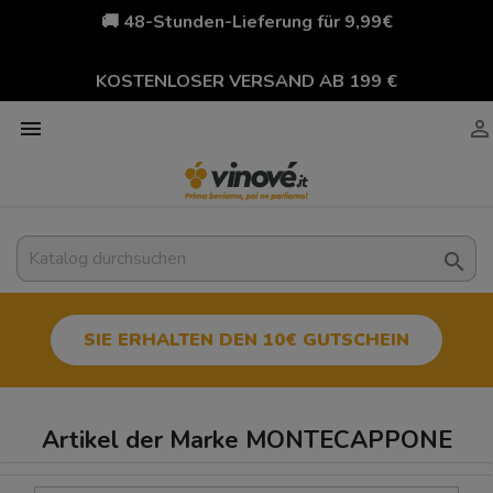
🚚 48-Stunden-Lieferung für 9,99€
KOSTENLOSER VERSAND AB 199 €



SIE ERHALTEN DEN 10€ GUTSCHEIN
Artikel der Marke MONTECAPPONE