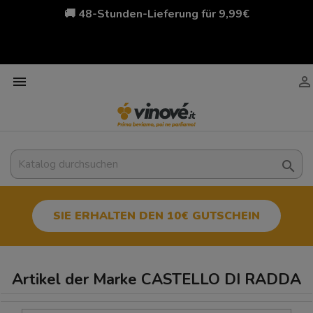
🚚 48-Stunden-Lieferung für 9,99€



SIE ERHALTEN DEN 10€ GUTSCHEIN
Artikel der Marke CASTELLO DI RADDA