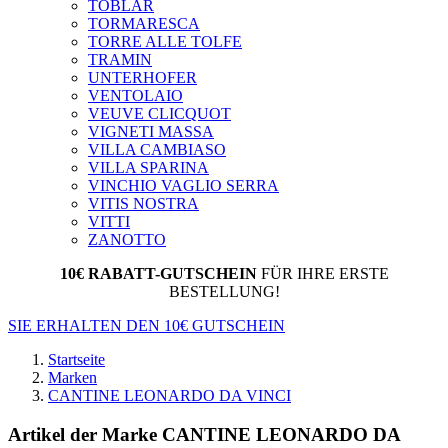
TOBLAR
TORMARESCA
TORRE ALLE TOLFE
TRAMIN
UNTERHOFER
VENTOLAIO
VEUVE CLICQUOT
VIGNETI MASSA
VILLA CAMBIASO
VILLA SPARINA
VINCHIO VAGLIO SERRA
VITIS NOSTRA
VITTI
ZANOTTO
10€ RABATT-GUTSCHEIN
FÜR IHRE ERSTE
BESTELLUNG!
SIE ERHALTEN DEN 10€ GUTSCHEIN
Startseite
Marken
CANTINE LEONARDO DA VINCI
Artikel der Marke CANTINE LEONARDO DA