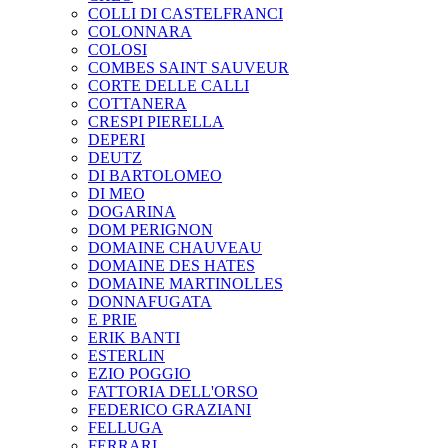
COLLI DI CASTELFRANCI
COLONNARA
COLOSI
COMBES SAINT SAUVEUR
CORTE DELLE CALLI
COTTANERA
CRESPI PIERELLA
DEPERI
DEUTZ
DI BARTOLOMEO
DI MEO
DOGARINA
DOM PERIGNON
DOMAINE CHAUVEAU
DOMAINE DES HATES
DOMAINE MARTINOLLES
DONNAFUGATA
E PRIE
ERIK BANTI
ESTERLIN
EZIO POGGIO
FATTORIA DELL'ORSO
FEDERICO GRAZIANI
FELLUGA
FERRARI