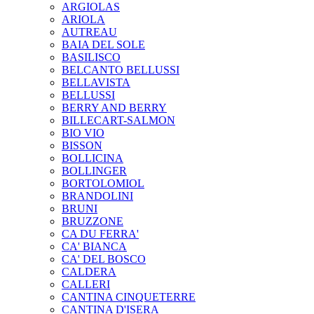
ARGIOLAS
ARIOLA
AUTREAU
BAIA DEL SOLE
BASILISCO
BELCANTO BELLUSSI
BELLAVISTA
BELLUSSI
BERRY AND BERRY
BILLECART-SALMON
BIO VIO
BISSON
BOLLICINA
BOLLINGER
BORTOLOMIOL
BRANDOLINI
BRUNI
BRUZZONE
CA DU FERRA'
CA' BIANCA
CA' DEL BOSCO
CALDERA
CALLERI
CANTINA CINQUETERRE
CANTINA D'ISERA