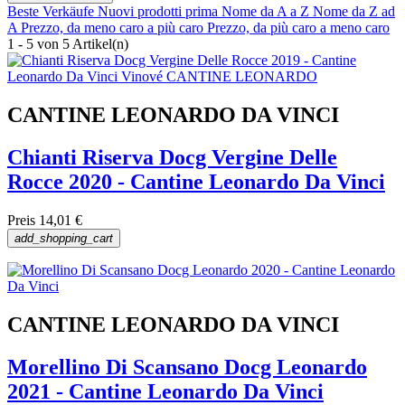
Beste Verkäufe
Nuovi prodotti prima
Nome da A a Z
Nome da Z ad
A
Prezzo, da meno caro a più caro
Prezzo, da più caro a meno caro
1 - 5 von 5 Artikel(n)
CANTINE LEONARDO DA VINCI
Chianti Riserva Docg Vergine Delle
Rocce 2020 - Cantine Leonardo Da Vinci
Preis
14,01 €
add_shopping_cart
CANTINE LEONARDO DA VINCI
Morellino Di Scansano Docg Leonardo
2021 - Cantine Leonardo Da Vinci