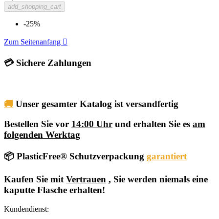
add_shopping_cart
-25%
Zum Seitenanfang

💳 Sichere Zahlungen
🚚
Unser gesamter Katalog ist versandfertig
Bestellen Sie vor
14:00 Uhr
und erhalten Sie es
am
folgenden Werktag
📦 PlasticFree® Schutzverpackung
garantiert
Kaufen Sie mit
Vertrauen
, Sie werden niemals eine
kaputte Flasche erhalten!
Kundendienst: