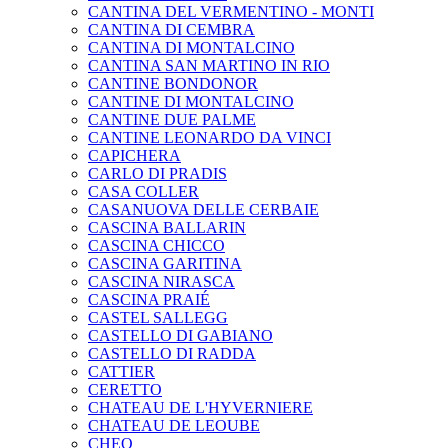
CANTINA DEL VERMENTINO - MONTI
CANTINA DI CEMBRA
CANTINA DI MONTALCINO
CANTINA SAN MARTINO IN RIO
CANTINE BONDONOR
CANTINE DI MONTALCINO
CANTINE DUE PALME
CANTINE LEONARDO DA VINCI
CAPICHERA
CARLO DI PRADIS
CASA COLLER
CASANUOVA DELLE CERBAIE
CASCINA BALLARIN
CASCINA CHICCO
CASCINA GARITINA
CASCINA NIRASCA
CASCINA PRAIÉ
CASTEL SALLEGG
CASTELLO DI GABIANO
CASTELLO DI RADDA
CATTIER
CERETTO
CHATEAU DE L'HYVERNIERE
CHATEAU DE LEOUBE
CHEO