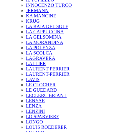
INNOCENZO TURCO
JERMANN
KA MANCINE
KRUG
LA BAIA DEL SOLE
LA CAPPUCCINA
LA GELSOMINA
LA MORANDINA
LA POLENZA
LA SCOLCA
LAGRAVERA
LALLIER
LAURENT PERRIER
LAURENT-PERRIER
LAVIS
LE CLOCHER
LE GUEDARD
LECLERC BRIANT
LENYAE
LENZA
LENZINI
LO SPARVIERE
LONGO
LOUIS ROEDERER