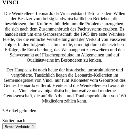
VINCI
Die Weinkellerei Leonardo da Vinci entstand 1961 aus dem Willen
der Besitzer von dreißig landwirtschaftlichen Betrieben, die
beschlossen, ihre Kräfte zu bündeln, um die Probleme anzugehen,
die sich nach dem Zusammenbruch des Pachtsystems ergaben. Es
handelt sich um eine Genossenschaft, die 1965 ihre erste Weinlese
feierte, der die einfache Verarbeitung und der Verkauf von Fasswein
folgte. In den folgenden Jahren reifte, ermutigt durch die erzielten
Erfolge, die Entscheidung, das Weinangebot zu erweitern und den
Schwerpunkt auf Flaschenprodukte im Allgemeinen und auf
Qualitätsweine im Besonderen zu lenken.
Der Hauptsitz ist noch heute der historische, umstrukturierte und
vergrößerte. Tatsächlich liegen die Leonardo-Kellereien im
Gemeindegebiet von Vinci, nur fünf Kilometer vom Geburtsort des
Genies Leonardo entfernt. Heute sind die Weinkellereien Leonardo
da Vinci eine avantgardistische, innovative und moderne
Genossenschaft, die auf die Arbeit und Traubenproduktion von 160
Mitgliedern zählen kann.
5 Artikel gefunden
Sortiert nach:
Beste Verkäufe
