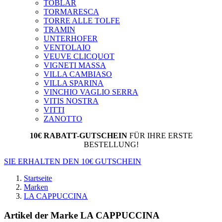
TOBLAR
TORMARESCA
TORRE ALLE TOLFE
TRAMIN
UNTERHOFER
VENTOLAIO
VEUVE CLICQUOT
VIGNETI MASSA
VILLA CAMBIASO
VILLA SPARINA
VINCHIO VAGLIO SERRA
VITIS NOSTRA
VITTI
ZANOTTO
10€ RABATT-GUTSCHEIN
FÜR IHRE ERSTE
BESTELLUNG!
SIE ERHALTEN DEN 10€ GUTSCHEIN
Startseite
Marken
LA CAPPUCCINA
Artikel der Marke LA CAPPUCCINA