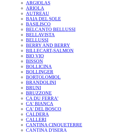
ARGIOLAS
ARIOLA
AUTREAU
BAIA DEL SOLE
BASILISCO
BELCANTO BELLUSSI
BELLAVISTA
BELLUSSI
BERRY AND BERRY
BILLECART-SALMON
BIO VIO
BISSON
BOLLICINA
BOLLINGER
BORTOLOMIOL
BRANDOLINI
BRUNI
BRUZZONE
CA DU FERRA'
CA' BIANCA
CA' DEL BOSCO
CALDERA
CALLERI
CANTINA CINQUETERRE
CANTINA D'ISERA