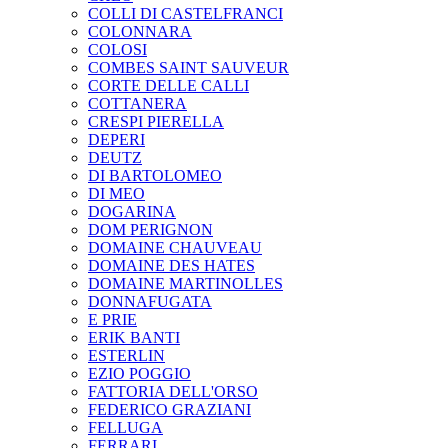
COLLI DI CASTELFRANCI
COLONNARA
COLOSI
COMBES SAINT SAUVEUR
CORTE DELLE CALLI
COTTANERA
CRESPI PIERELLA
DEPERI
DEUTZ
DI BARTOLOMEO
DI MEO
DOGARINA
DOM PERIGNON
DOMAINE CHAUVEAU
DOMAINE DES HATES
DOMAINE MARTINOLLES
DONNAFUGATA
E PRIE
ERIK BANTI
ESTERLIN
EZIO POGGIO
FATTORIA DELL'ORSO
FEDERICO GRAZIANI
FELLUGA
FERRARI