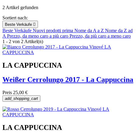
2 Artikel gefunden
Sortiert nach:
Beste Verkäufe

Beste Verkäufe
Nuovi prodotti prima
Nome da A a Z
Nome da Z ad
A
Prezzo, da meno caro a più caro
Prezzo, da più caro a meno caro
1 - 2 von 2 Artikel(n)
LA CAPPUCCINA
Weißer Cerrolungo 2017 - La Cappuccina
Preis
25,00 €
add_shopping_cart
LA CAPPUCCINA