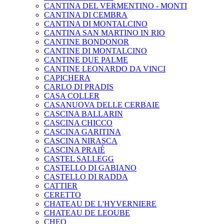
CANTINA DEL VERMENTINO - MONTI
CANTINA DI CEMBRA
CANTINA DI MONTALCINO
CANTINA SAN MARTINO IN RIO
CANTINE BONDONOR
CANTINE DI MONTALCINO
CANTINE DUE PALME
CANTINE LEONARDO DA VINCI
CAPICHERA
CARLO DI PRADIS
CASA COLLER
CASANUOVA DELLE CERBAIE
CASCINA BALLARIN
CASCINA CHICCO
CASCINA GARITINA
CASCINA NIRASCA
CASCINA PRAIÉ
CASTEL SALLEGG
CASTELLO DI GABIANO
CASTELLO DI RADDA
CATTIER
CERETTO
CHATEAU DE L'HYVERNIERE
CHATEAU DE LEOUBE
CHEO