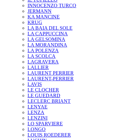
INNOCENZO TURCO
JERMANN
KA MANCINE
KRUG
LA BAIA DEL SOLE
LA CAPPUCCINA
LA GELSOMINA
LA MORANDINA
LA POLENZA
LA SCOLCA
LAGRAVERA
LALLIER
LAURENT PERRIER
LAURENT-PERRIER
LAVIS
LE CLOCHER
LE GUEDARD
LECLERC BRIANT
LENYAE
LENZA
LENZINI
LO SPARVIERE
LONGO
LOUIS ROEDERER