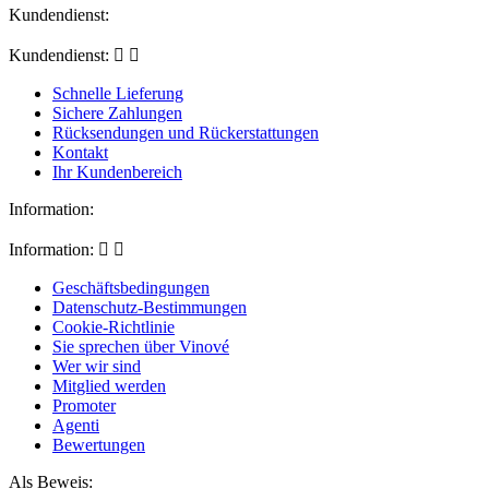
Kundendienst:
Kundendienst:


Schnelle Lieferung
Sichere Zahlungen
Rücksendungen und Rückerstattungen
Kontakt
Ihr Kundenbereich
Information:
Information:


Geschäftsbedingungen
Datenschutz-Bestimmungen
Cookie-Richtlinie
Sie sprechen über Vinové
Wer wir sind
Mitglied werden
Promoter
Agenti
Bewertungen
Als Beweis: