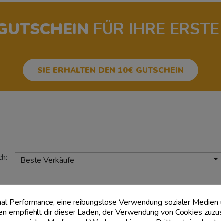
-GUTSCHEIN
FÜR IHRE ERSTE
SIE ERHALTEN DEN 10€ GUTSCHEIN
ch:
Beste Verkäufe
mal Performance, eine reibungslose Verwendung sozialer Medien
 empfiehlt dir dieser Laden, der Verwendung von Cookies zuzu