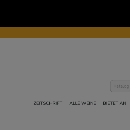
ZEITSCHRIFT
ALLE WEINE
BIETET AN