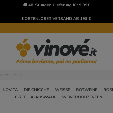
🚚 48-Stunden-Lieferung für 9,99€
KOSTENLOSER VERSAND AB 199 €
NOVITÀ
DIE CHICCHE
WEISSE
ROTWEINE
ROS
CIRCELLA-AUSWAHL
WEINPRODUZENTEN