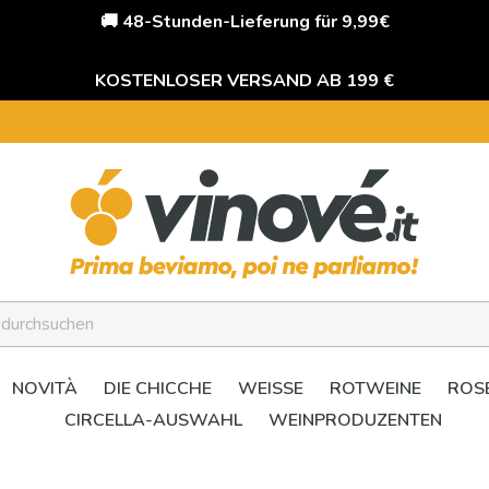
🚚 48-Stunden-Lieferung für 9,99€
KOSTENLOSER VERSAND AB 199 €
NOVITÀ
DIE CHICCHE
WEISSE
ROTWEINE
ROS
CIRCELLA-AUSWAHL
WEINPRODUZENTEN