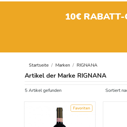
10€ RABATT
Startseite
Marken
RIGNANA
Artikel der Marke RIGNANA
5 Artikel gefunden
Sortiert na
Favoriten