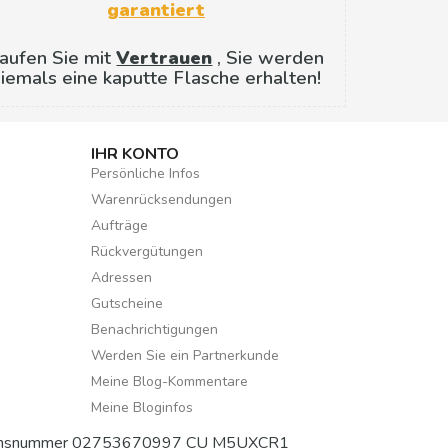
garantiert
aufen Sie mit
Vertrauen
, Sie werden
iemals eine kaputte Flasche erhalten!
IHR KONTO
Persönliche Infos
Warenrücksendungen
Aufträge
Rückvergütungen
Adressen
Gutscheine
Benachrichtigungen
Werden Sie ein Partnerkunde
Meine Blog-Kommentare
Meine Bloginfos
ifikationsnummer 02753670997 CU M5UXCR1