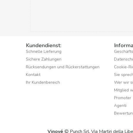
Kundendienst:
Informa
Schnelle Lieferung
Geschäft
Sichere Zahlungen
Datensch
Rücksendungen und Rückerstattungen
Cookie-Ric
Kontakt
Sie sprec
Ihr Kundenbereich
Wer wir s
Mitglied 
Promoter
Agenti
Bewertun
Vinové
© Punch Srl, Via Martiri della 