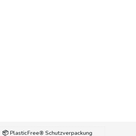
📦 PlasticFree® Schutzverpackung