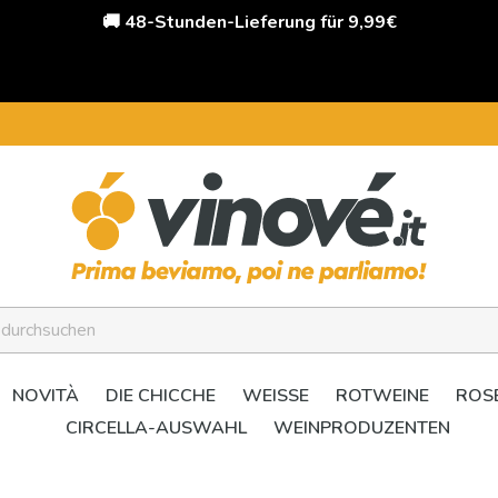
🚚 48-Stunden-Lieferung für 9,99€
NOVITÀ
DIE CHICCHE
WEISSE
ROTWEINE
ROS
CIRCELLA-AUSWAHL
WEINPRODUZENTEN