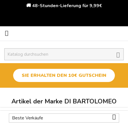
🚚 48-Stunden-Lieferung für 9,99€


SIE ERHALTEN DEN 10€ GUTSCHEIN
Artikel der Marke DI BARTOLOMEO

Beste Verkäufe