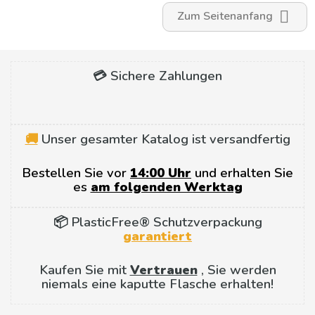

Zum Seitenanfang
💳 Sichere Zahlungen
🚚
Unser gesamter Katalog ist versandfertig
Bestellen Sie vor
14:00 Uhr
und erhalten Sie
es
am folgenden Werktag
📦 PlasticFree® Schutzverpackung
garantiert
Kaufen Sie mit
Vertrauen
, Sie werden
niemals eine kaputte Flasche erhalten!