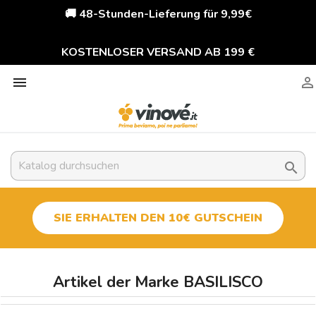
🚚 48-Stunden-Lieferung für 9,99€
KOSTENLOSER VERSAND AB 199 €



SIE ERHALTEN DEN 10€ GUTSCHEIN
Artikel der Marke BASILISCO