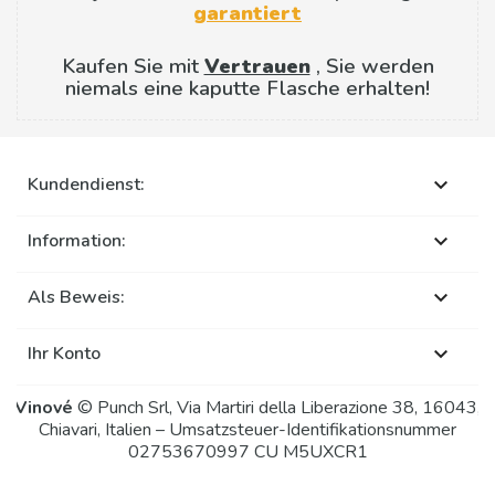
garantiert
Kaufen Sie mit
Vertrauen
, Sie werden
niemals eine kaputte Flasche erhalten!
Kundendienst:

Information:

Als Beweis:

Ihr Konto

Vinové
© Punch Srl, Via Martiri della Liberazione 38, 16043,
Chiavari, Italien – Umsatzsteuer-Identifikationsnummer
02753670997 CU M5UXCR1