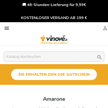
🚚 48-Stunden-Lieferung für 9,99€
KOSTENLOSER VERSAND AB 199 €



SIE ERHALTEN DEN 10€ GUTSCHEIN
Amarone