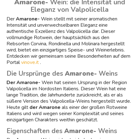
Amarone-
Wein: die Intensität und
Eleganz von Valpolicella
Der
Amarone-
Wein stellt mit seiner aromatischen
Intensität und unverwechselbaren Eleganz eine
authentische Exzellenz des Valpolicella dar. Dieser
vollmundige Rotwein, der hauptsächlich aus den
Rebsorten Corvina, Rondinella und Molinara hergestellt
wird, bietet ein einzigartiges Speise- und Weinerlebnis.
Entdecken wir gemeinsam seine Besonderheiten auf dem
Portal
vinove.it
.
Die Ursprünge des
Amarone-
Weins
Der Amarone-
Wein hat seinen Ursprung in der Region
Valpolicella im Nordosten Italiens. Dieser Wein hat eine
lange Tradition, die Jahrhunderte zurückreicht, als er als
süßere Version des Valpolicella-Weins hergestellt wurde.
Heute gilt
der Amarone
als einer der großen Rotweine
Italiens und wird wegen seiner Komplexität und seines
einzigartigen Charakters weithin geschätzt.
Eigenschaften des
Amarone-
Weins