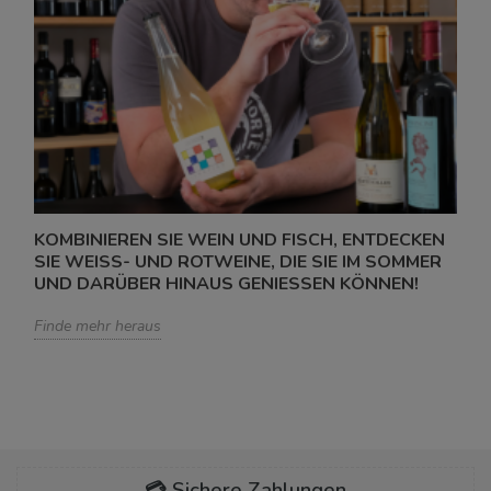
KOMBINIEREN SIE WEIN UND FISCH, ENTDECKEN
SIE WEISS- UND ROTWEINE, DIE SIE IM SOMMER U
ND DARÜBER HINAUS GENIESSEN KÖNNEN!
Finde mehr heraus
💳 Sichere Zahlungen