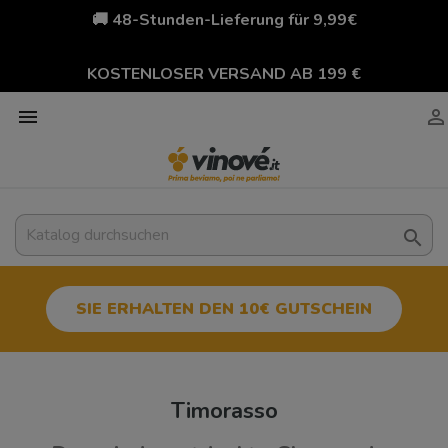
🚚 48-Stunden-Lieferung für 9,99€
KOSTENLOSER VERSAND AB 199 €



SIE ERHALTEN DEN 10€ GUTSCHEIN
Timorasso