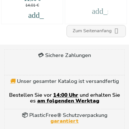
14,01 €
add_shoppi
add_shopping_cart

Zum Seitenanfang
💳 Sichere Zahlungen
🚚
Unser gesamter Katalog ist versandfertig
Bestellen Sie vor
14:00 Uhr
und erhalten Sie
es
am folgenden Werktag
📦 PlasticFree® Schutzverpackung
garantiert