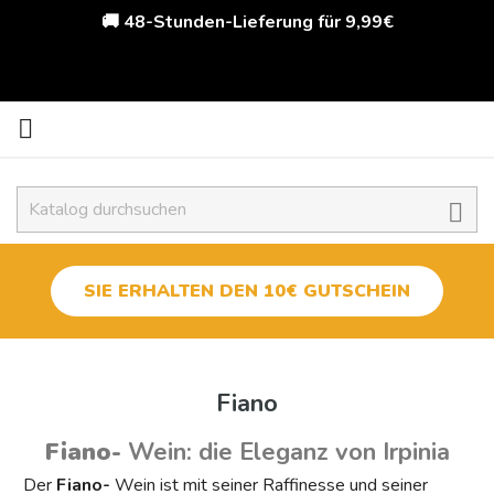
🚚 48-Stunden-Lieferung für 9,99€


SIE ERHALTEN DEN 10€ GUTSCHEIN
Fiano
Fiano-
Wein: die Eleganz von Irpinia
Typologie
Der
Fiano-
Wein ist mit seiner Raffinesse und seiner
Fiano