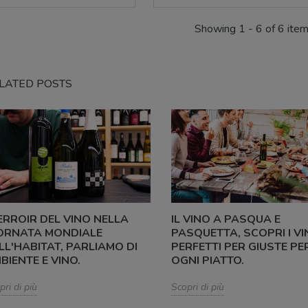
Showing 1 - 6 of 6 ite
LATED POSTS
TERROIR DEL VINO NELLA
IL VINO A PASQUA E
ORNATA MONDIALE
PASQUETTA, SCOPRI I VI
LL'HABITAT, PARLIAMO DI
PERFETTI PER GIUSTE PE
BIENTE E VINO.
OGNI PIATTO.
pri di più
Scopri di più