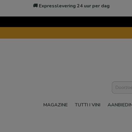
🚚 Expresslevering 24 uur per dag
MAGAZINE
TUTTI I VINI
AANBIEDI