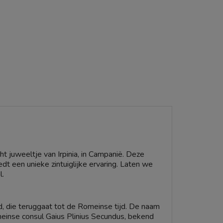
ht juweeltje van Irpinia, in Campanië. Deze
dt een unieke zintuiglijke ervaring. Laten we
l.
d, die teruggaat tot de Romeinse tijd. De naam
meinse consul Gaius Plinius Secundus, bekend