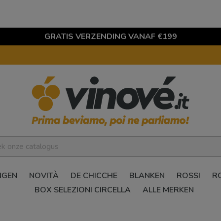
GRATIS VERZENDING VANAF €199
NGEN
NOVITÀ
DE CHICCHE
BLANKEN
ROSSI
R
BOX SELEZIONI CIRCELLA
ALLE MERKEN