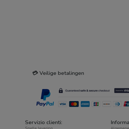
💳 Veilige betalingen
Servizio clienti:
Informa
Snelle levering
Algemene