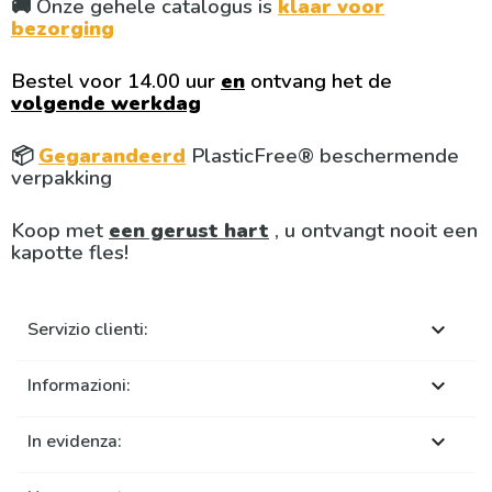
🚚 Onze gehele catalogus is
klaar voor
bezorging
Bestel voor 14.00 uur
en
ontvang het de
volgende werkdag
📦
Gegarandeerd
PlasticFree® beschermende
verpakking
Koop met
een gerust hart
, u ontvangt nooit een
kapotte fles!
Servizio clienti:

Informazioni:

In evidenza:
