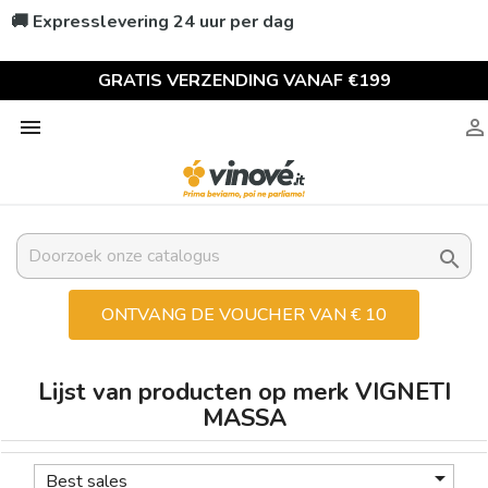
🚚 Expresslevering 24 uur per dag
GRATIS VERZENDING VANAF €199



ONTVANG DE VOUCHER VAN € 10
Lijst van producten op merk VIGNETI
MASSA

Best sales