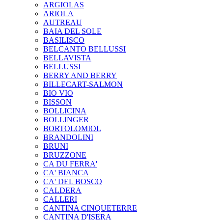
ARGIOLAS
ARIOLA
AUTREAU
BAIA DEL SOLE
BASILISCO
BELCANTO BELLUSSI
BELLAVISTA
BELLUSSI
BERRY AND BERRY
BILLECART-SALMON
BIO VIO
BISSON
BOLLICINA
BOLLINGER
BORTOLOMIOL
BRANDOLINI
BRUNI
BRUZZONE
CA DU FERRA'
CA' BIANCA
CA' DEL BOSCO
CALDERA
CALLERI
CANTINA CINQUETERRE
CANTINA D'ISERA