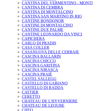
CANTINA DEL VERMENTINO - MONTI
CANTINA DI CEMBRA
CANTINA DI MONTALCINO
CANTINA SAN MARTINO IN RIO
CANTINE BONDONOR
CANTINE DI MONTALCINO
CANTINE DUE PALME
CANTINE LEONARDO DA VINCI
CAPICHERA
CARLO DI PRADIS
CASA COLLER
CASANUOVA DELLE CERBAIE
CASCINA BALLARIN
CASCINA CHICCO
CASCINA GARITINA
CASCINA NIRASCA
CASCINA PRAIÉ
CASTEL SALLEGG
CASTELLO DI GABIANO
CASTELLO DI RADDA
CATTIER
CERETTO
CHATEAU DE L'HYVERNIERE
CHATEAU DE LEOUBE
CHEO