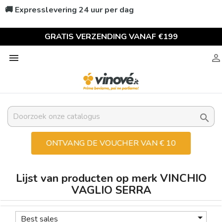
🚚 Expresslevering 24 uur per dag
GRATIS VERZENDING VANAF €199



ONTVANG DE VOUCHER VAN € 10
Lijst van producten op merk VINCHIO
VAGLIO SERRA

Best sales