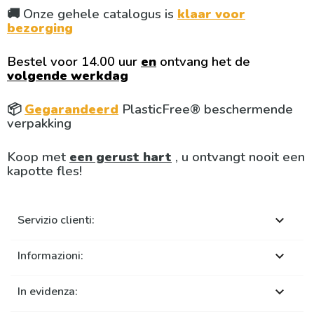
🚚 Onze gehele catalogus is
klaar voor
bezorging
Bestel voor 14.00 uur
en
ontvang het de
volgende werkdag
📦
Gegarandeerd
PlasticFree® beschermende
verpakking
Koop met
een gerust hart
, u ontvangt nooit een
kapotte fles!
Servizio clienti:

Informazioni:

In evidenza:
