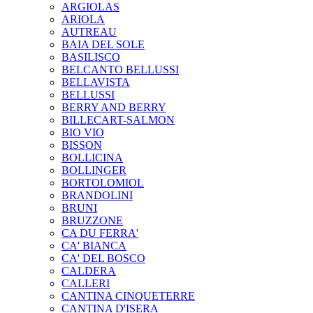
ARGIOLAS
ARIOLA
AUTREAU
BAIA DEL SOLE
BASILISCO
BELCANTO BELLUSSI
BELLAVISTA
BELLUSSI
BERRY AND BERRY
BILLECART-SALMON
BIO VIO
BISSON
BOLLICINA
BOLLINGER
BORTOLOMIOL
BRANDOLINI
BRUNI
BRUZZONE
CA DU FERRA'
CA' BIANCA
CA' DEL BOSCO
CALDERA
CALLERI
CANTINA CINQUETERRE
CANTINA D'ISERA