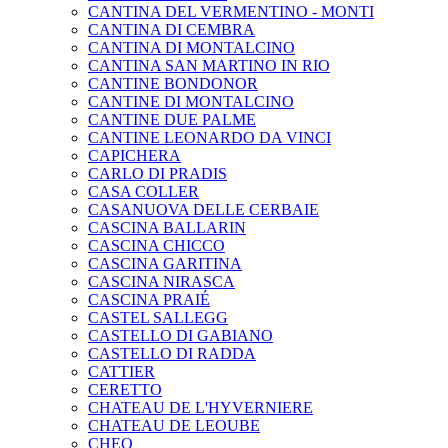
CANTINA DEL VERMENTINO - MONTI
CANTINA DI CEMBRA
CANTINA DI MONTALCINO
CANTINA SAN MARTINO IN RIO
CANTINE BONDONOR
CANTINE DI MONTALCINO
CANTINE DUE PALME
CANTINE LEONARDO DA VINCI
CAPICHERA
CARLO DI PRADIS
CASA COLLER
CASANUOVA DELLE CERBAIE
CASCINA BALLARIN
CASCINA CHICCO
CASCINA GARITINA
CASCINA NIRASCA
CASCINA PRAIÉ
CASTEL SALLEGG
CASTELLO DI GABIANO
CASTELLO DI RADDA
CATTIER
CERETTO
CHATEAU DE L'HYVERNIERE
CHATEAU DE LEOUBE
CHEO