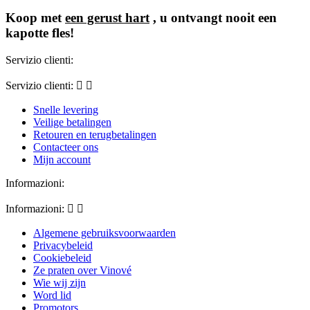
Koop met
een gerust hart
, u ontvangt nooit een
kapotte fles!
Servizio clienti:
Servizio clienti:


Snelle levering
Veilige betalingen
Retouren en terugbetalingen
Contacteer ons
Mijn account
Informazioni:
Informazioni:


Algemene gebruiksvoorwaarden
Privacybeleid
Cookiebeleid
Ze praten over Vinové
Wie wij zijn
Word lid
Promotors