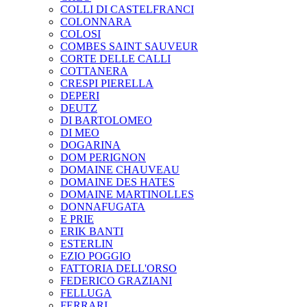
COLLI DI CASTELFRANCI
COLONNARA
COLOSI
COMBES SAINT SAUVEUR
CORTE DELLE CALLI
COTTANERA
CRESPI PIERELLA
DEPERI
DEUTZ
DI BARTOLOMEO
DI MEO
DOGARINA
DOM PERIGNON
DOMAINE CHAUVEAU
DOMAINE DES HATES
DOMAINE MARTINOLLES
DONNAFUGATA
E PRIE
ERIK BANTI
ESTERLIN
EZIO POGGIO
FATTORIA DELL'ORSO
FEDERICO GRAZIANI
FELLUGA
FERRARI