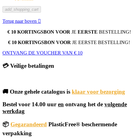
add_shopping_cart
Terug naar boven

€ 10 KORTINGSBON VOOR
JE
EERSTE
BESTELLING!
€ 10 KORTINGSBON VOOR
JE EERSTE BESTELLING!
ONTVANG DE VOUCHER VAN € 10
💳 Veilige betalingen
🚚 Onze gehele catalogus is
klaar voor bezorging
Bestel voor 14.00 uur
en
ontvang het de
volgende
werkdag
📦
Gegarandeerd
PlasticFree® beschermende
verpakking