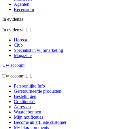
Agenten
Recensioni
In evidenza:
In evidenza:


Horeca
Club
Specialist in wijnmarketing
Magazine
Uw account
Uw account


Persoonlijke Info
Geretourneerde producten
Bestellingen
Creditnota's
Adressen
Waardebonnen
Mijn notificaties
Become an affiliate customer
My blog comments