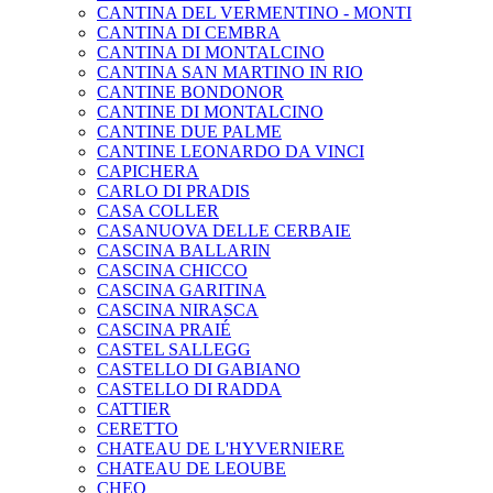
CANTINA DEL VERMENTINO - MONTI
CANTINA DI CEMBRA
CANTINA DI MONTALCINO
CANTINA SAN MARTINO IN RIO
CANTINE BONDONOR
CANTINE DI MONTALCINO
CANTINE DUE PALME
CANTINE LEONARDO DA VINCI
CAPICHERA
CARLO DI PRADIS
CASA COLLER
CASANUOVA DELLE CERBAIE
CASCINA BALLARIN
CASCINA CHICCO
CASCINA GARITINA
CASCINA NIRASCA
CASCINA PRAIÉ
CASTEL SALLEGG
CASTELLO DI GABIANO
CASTELLO DI RADDA
CATTIER
CERETTO
CHATEAU DE L'HYVERNIERE
CHATEAU DE LEOUBE
CHEO