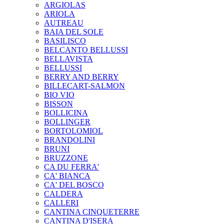
ARGIOLAS
ARIOLA
AUTREAU
BAIA DEL SOLE
BASILISCO
BELCANTO BELLUSSI
BELLAVISTA
BELLUSSI
BERRY AND BERRY
BILLECART-SALMON
BIO VIO
BISSON
BOLLICINA
BOLLINGER
BORTOLOMIOL
BRANDOLINI
BRUNI
BRUZZONE
CA DU FERRA'
CA' BIANCA
CA' DEL BOSCO
CALDERA
CALLERI
CANTINA CINQUETERRE
CANTINA D'ISERA