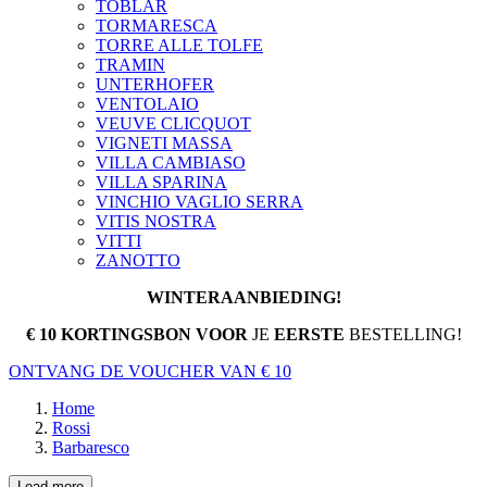
TOBLAR
TORMARESCA
TORRE ALLE TOLFE
TRAMIN
UNTERHOFER
VENTOLAIO
VEUVE CLICQUOT
VIGNETI MASSA
VILLA CAMBIASO
VILLA SPARINA
VINCHIO VAGLIO SERRA
VITIS NOSTRA
VITTI
ZANOTTO
WINTERAANBIEDING!
€ 10 KORTINGSBON VOOR
JE
EERSTE
BESTELLING!
ONTVANG DE VOUCHER VAN € 10
Home
Rossi
Barbaresco
Load more