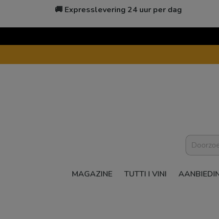
🚚 Expresslevering 24 uur per dag
MAGAZINE
TUTTI I VINI
AANBIEDI