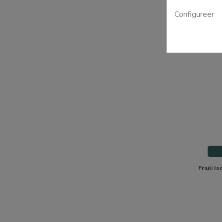
Configureer
Friuli I