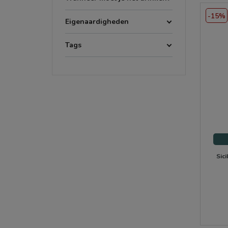
-15%
Eigenaardigheden
Tags
Sic