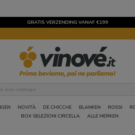
GRATIS VERZENDING VANAF €199
NGEN
NOVITÀ
DE CHICCHE
BLANKEN
ROSSI
R
BOX SELEZIONI CIRCELLA
ALLE MERKEN