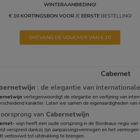
WINTERAANBIEDING!
€ 10 KORTINGSBON VOOR
JE
EERSTE
BESTELLING!
ONTVANG DE VOUCHER VAN € 10
Cabernet
bernetwijn
: de elegantie van international
ernetwijn
vertegenwoordigt de elegantie en verfijning van inter
rscheidend karakter. Laten we samen de eigenaardigheden van 
 oorsprong van
Cabernetwijn
ernet-
wijn heeft een oude oorsprong in de Bordeaux-regio van Fr
ld verspreid dankzij zijn aanpassingsvermogen en het vermogen o
t verbouwd tot uitdrukking te brengen.