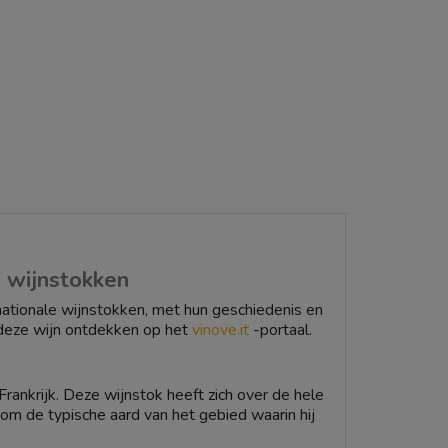
e wijnstokken
nationale wijnstokken, met hun geschiedenis en
deze wijn ontdekken op het
vinove.it
-portaal.
ankrijk. Deze wijnstok heeft zich over de hele
m de typische aard van het gebied waarin hij