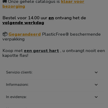
🚚 Onze gehele catalogus is
klaar voor
bezorging
Bestel voor 14.00 uur
en
ontvang het de
volgende werkdag
📦
Gegarandeerd
PlasticFree® beschermende
verpakking
Koop met
een gerust hart
, u ontvangt nooit een
kapotte fles!
Servizio clienti:

Informazioni:

In evidenza:
