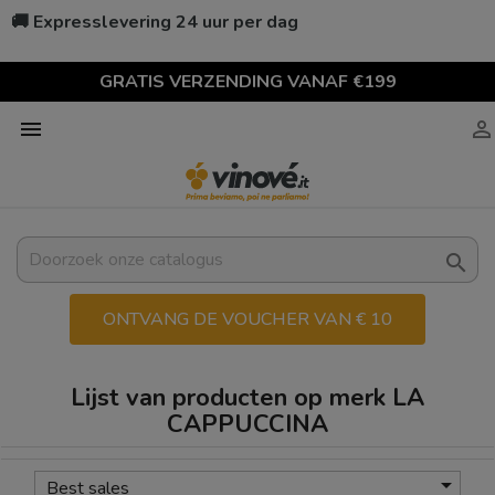
🚚 Expresslevering 24 uur per dag
GRATIS VERZENDING VANAF €199



ONTVANG DE VOUCHER VAN € 10
Lijst van producten op merk LA
CAPPUCCINA

Best sales