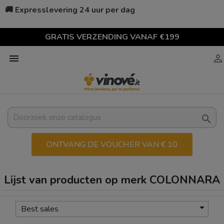
🚚 Expresslevering 24 uur per dag
GRATIS VERZENDING VANAF €199



ONTVANG DE VOUCHER VAN € 10
Lijst van producten op merk COLONNARA

Best sales