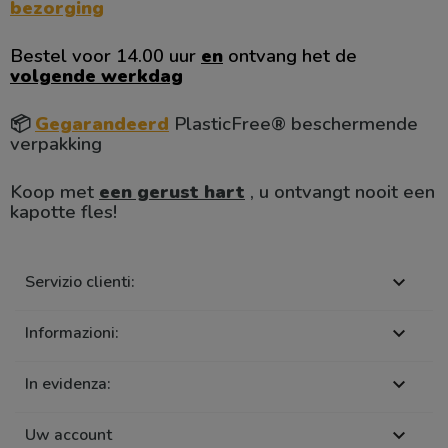
bezorging
Bestel voor 14.00 uur
en
ontvang het de
volgende werkdag
📦
Gegarandeerd
PlasticFree® beschermende
verpakking
Koop met
een gerust hart
, u ontvangt nooit een
kapotte fles!
Servizio clienti:

Informazioni:

In evidenza:

Uw account
