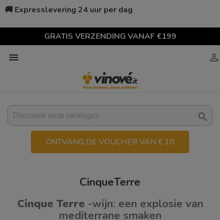
🚚 Expresslevering 24 uur per dag
GRATIS VERZENDING VANAF €199



ONTVANG DE VOUCHER VAN € 10
CinqueTerre
Cinque Terre
-wijn: een explosie van
mediterrane smaken