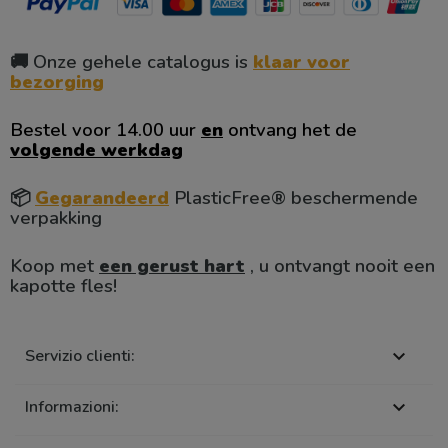
🚚 Onze gehele catalogus is
klaar voor
bezorging
Bestel voor 14.00 uur
en
ontvang het de
volgende werkdag
📦
Gegarandeerd
PlasticFree® beschermende
verpakking
Koop met
een gerust hart
, u ontvangt nooit een
kapotte fles!
Servizio clienti:

Informazioni:
