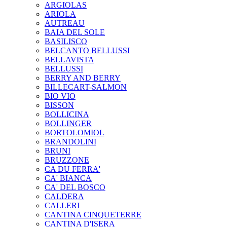
ARGIOLAS
ARIOLA
AUTREAU
BAIA DEL SOLE
BASILISCO
BELCANTO BELLUSSI
BELLAVISTA
BELLUSSI
BERRY AND BERRY
BILLECART-SALMON
BIO VIO
BISSON
BOLLICINA
BOLLINGER
BORTOLOMIOL
BRANDOLINI
BRUNI
BRUZZONE
CA DU FERRA'
CA' BIANCA
CA' DEL BOSCO
CALDERA
CALLERI
CANTINA CINQUETERRE
CANTINA D'ISERA