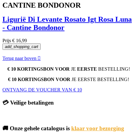
CANTINE BONDONOR
Ligurië Di Levante Rosato Igt Rosa Luna
- Cantine Bondonor
Prijs
€ 16,99
add_shopping_cart
Terug naar boven

€ 10 KORTINGSBON VOOR
JE
EERSTE
BESTELLING!
€ 10 KORTINGSBON VOOR
JE EERSTE BESTELLING!
ONTVANG DE VOUCHER VAN € 10
💳 Veilige betalingen
🚚 Onze gehele catalogus is
klaar voor bezorging