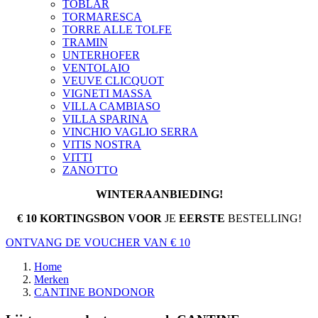
TOBLAR
TORMARESCA
TORRE ALLE TOLFE
TRAMIN
UNTERHOFER
VENTOLAIO
VEUVE CLICQUOT
VIGNETI MASSA
VILLA CAMBIASO
VILLA SPARINA
VINCHIO VAGLIO SERRA
VITIS NOSTRA
VITTI
ZANOTTO
WINTERAANBIEDING!
€ 10 KORTINGSBON VOOR
JE
EERSTE
BESTELLING!
ONTVANG DE VOUCHER VAN € 10
Home
Merken
CANTINE BONDONOR