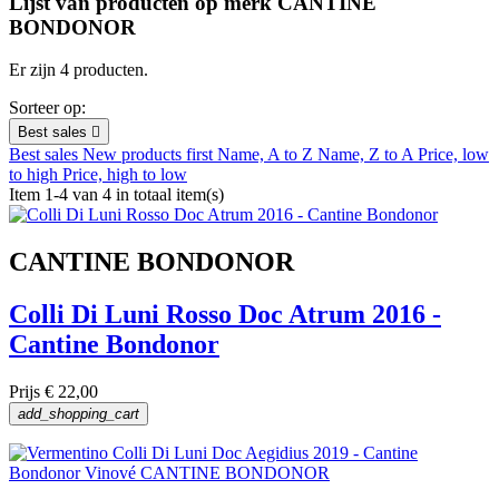
Lijst van producten op merk CANTINE
BONDONOR
Er zijn 4 producten.
Sorteer op:
Best sales

Best sales
New products first
Name, A to Z
Name, Z to A
Price, low
to high
Price, high to low
Item 1-4 van 4 in totaal item(s)
CANTINE BONDONOR
Colli Di Luni Rosso Doc Atrum 2016 -
Cantine Bondonor
Prijs
€ 22,00
add_shopping_cart