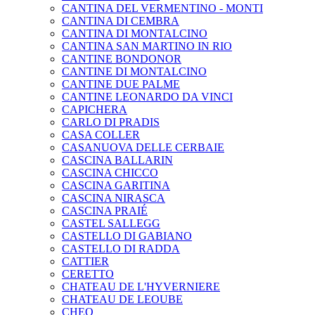
CANTINA DEL VERMENTINO - MONTI
CANTINA DI CEMBRA
CANTINA DI MONTALCINO
CANTINA SAN MARTINO IN RIO
CANTINE BONDONOR
CANTINE DI MONTALCINO
CANTINE DUE PALME
CANTINE LEONARDO DA VINCI
CAPICHERA
CARLO DI PRADIS
CASA COLLER
CASANUOVA DELLE CERBAIE
CASCINA BALLARIN
CASCINA CHICCO
CASCINA GARITINA
CASCINA NIRASCA
CASCINA PRAIÉ
CASTEL SALLEGG
CASTELLO DI GABIANO
CASTELLO DI RADDA
CATTIER
CERETTO
CHATEAU DE L'HYVERNIERE
CHATEAU DE LEOUBE
CHEO