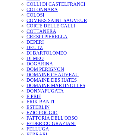
COLLI DI CASTELFRANCI
COLONNARA
COLOSI
COMBES SAINT SAUVEUR
CORTE DELLE CALLI
COTTANERA
CRESPI PIERELLA
DEPERI
DEUTZ
DI BARTOLOMEO
DI MEO
DOGARINA
DOM PERIGNON
DOMAINE CHAUVEAU
DOMAINE DES HATES
DOMAINE MARTINOLLES
DONNAFUGATA
E PRIE
ERIK BANTI
ESTERLIN
EZIO POGGIO
FATTORIA DELL'ORSO
FEDERICO GRAZIANI
FELLUGA
FERRARI