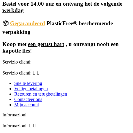
Bestel voor 14.00 uur
en
ontvang het de
volgende
werkdag
📦
Gegarandeerd
PlasticFree® beschermende
verpakking
Koop met
een gerust hart
, u ontvangt nooit een
kapotte fles!
Servizio clienti:
Servizio clienti:


Snelle levering
Veilige betalingen
Retouren en terugbetalingen
Contacteer ons
Mijn account
Informazioni:
Informazioni:

