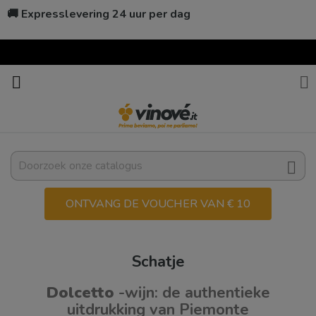
🚚 Expresslevering 24 uur per dag



ONTVANG DE VOUCHER VAN € 10
Schatje
Dolcetto
-wijn: de authentieke
uitdrukking van Piemonte