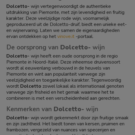
Dolcetto-
wijn vertegenwoordigt de authentieke
uitdrukking van Piemonte, met zijn levendigheid en fruitig
karakter. Deze veelzijdige rode wijn, voornamelijk
geproduceerd uit de Dolcetto-druif, biedt een unieke eet-
en wijnervaring. Laten we samen de eigenaardigheden
ervan ontdekken op het
vinove.it
-portaal.
De oorsprong van
Dolcetto-
wijn
Dolcetto-
wijn heeft een oude oorsprong in de regio
Piemonte in Noord-Italië. Deze inheemse druivensoort
wordt al eeuwenlang verbouwd in de heuvels van
Piemonte en wint aan populariteit vanwege zijn
veelzijdigheid en toegankelijke karakter. Tegenwoordig
wordt
Dolcetto
zowel lokaal als internationaal genoten
vanwege zijn frisheid en het gemak waarmee het te
combineren is met een verscheidenheid aan gerechten.
Kenmerken van
Dolcetto-
wijn
Dolcetto-
wijn wordt gekenmerkt door zijn fruitige smaak
en zijn zachtheid. Het biedt tonen van kersen, pruimen en
frambozen, vergezeld van nuances van specerijen en