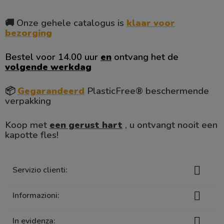
🚚 Onze gehele catalogus is
klaar voor
bezorging
Bestel voor 14.00 uur
en
ontvang het de
volgende werkdag
📦
Gegarandeerd
PlasticFree® beschermende
verpakking
Koop met
een gerust hart
, u ontvangt nooit een
kapotte fles!

Servizio clienti:

Informazioni:

In evidenza: