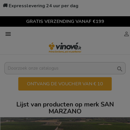
🚚 Expresslevering 24 uur per dag
GRATIS VERZENDING VANAF €199



ONTVANG DE VOUCHER VAN € 10
Lijst van producten op merk SAN
MARZANO