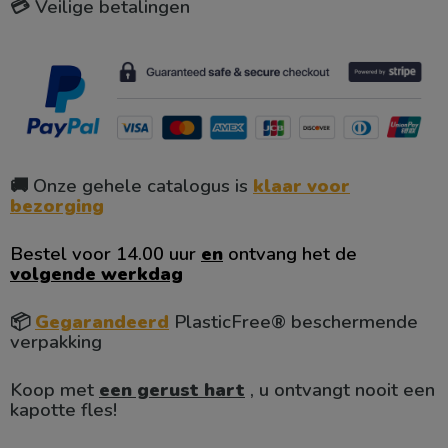
💳 Veilige betalingen
🚚 Onze gehele catalogus is
klaar voor
bezorging
Bestel voor 14.00 uur
en
ontvang het de
volgende werkdag
📦
Gegarandeerd
PlasticFree® beschermende
verpakking
Koop met
een gerust hart
, u ontvangt nooit een
kapotte fles!