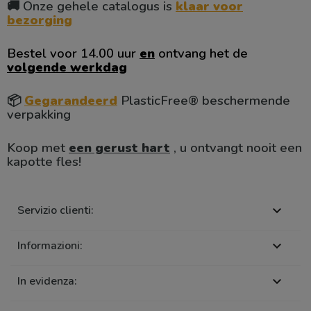
🚚 Onze gehele catalogus is
klaar voor
bezorging
Bestel voor 14.00 uur
en
ontvang het de
volgende werkdag
📦
Gegarandeerd
PlasticFree® beschermende
verpakking
Koop met
een gerust hart
, u ontvangt nooit een
kapotte fles!
Servizio clienti:

Informazioni:

In evidenza:
