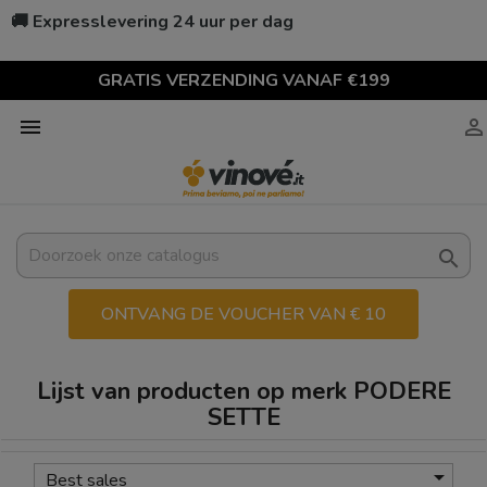
🚚 Expresslevering 24 uur per dag
GRATIS VERZENDING VANAF €199



ONTVANG DE VOUCHER VAN € 10
Lijst van producten op merk PODERE
SETTE

Best sales