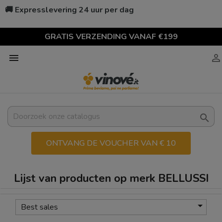
🚚 Expresslevering 24 uur per dag
GRATIS VERZENDING VANAF €199



ONTVANG DE VOUCHER VAN € 10
Lijst van producten op merk BELLUSSI

Best sales