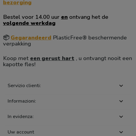
bezorging
Bestel voor 14.00 uur
en
ontvang het de
volgende werkdag
📦
Gegarandeerd
PlasticFree® beschermende
verpakking
Koop met
een gerust hart
, u ontvangt nooit een
kapotte fles!
Servizio clienti:

Informazioni:

In evidenza:

Uw account
