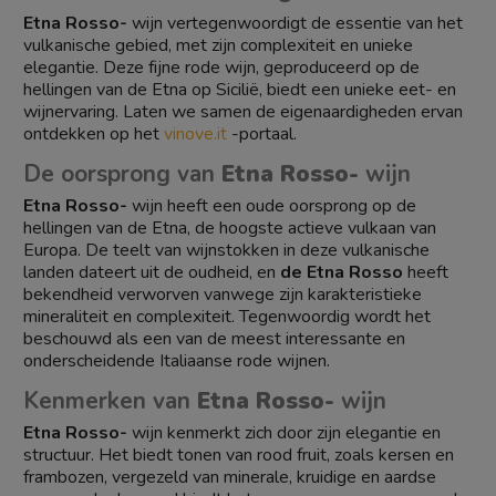
Etna Rosso-
wijn vertegenwoordigt de essentie van het
vulkanische gebied, met zijn complexiteit en unieke
elegantie. Deze fijne rode wijn, geproduceerd op de
hellingen van de Etna op Sicilië, biedt een unieke eet- en
wijnervaring. Laten we samen de eigenaardigheden ervan
ontdekken op het
vinove.it
-portaal.
De oorsprong van
Etna Rosso-
wijn
Etna Rosso-
wijn heeft een oude oorsprong op de
hellingen van de Etna, de hoogste actieve vulkaan van
Europa. De teelt van wijnstokken in deze vulkanische
landen dateert uit de oudheid, en
de Etna Rosso
heeft
bekendheid verworven vanwege zijn karakteristieke
mineraliteit en complexiteit. Tegenwoordig wordt het
beschouwd als een van de meest interessante en
onderscheidende Italiaanse rode wijnen.
Kenmerken van
Etna Rosso-
wijn
Etna Rosso-
wijn kenmerkt zich door zijn elegantie en
structuur. Het biedt tonen van rood fruit, zoals kersen en
frambozen, vergezeld van minerale, kruidige en aardse