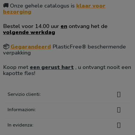
🚚 Onze gehele catalogus is
klaar voor
bezorging
Bestel voor 14.00 uur
en
ontvang het de
volgende werkdag
📦
Gegarandeerd
PlasticFree® beschermende
verpakking
Koop met
een gerust hart
, u ontvangt nooit een
kapotte fles!

Servizio clienti:

Informazioni:

In evidenza: