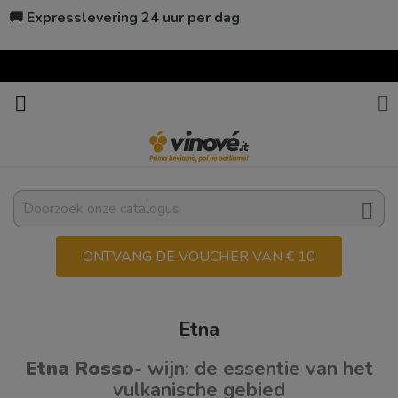
🚚 Expresslevering 24 uur per dag



ONTVANG DE VOUCHER VAN € 10
Etna
Etna Rosso-
wijn: de essentie van het
vulkanische gebied