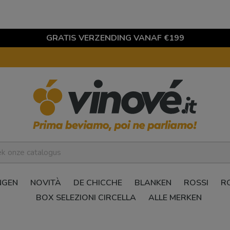
GRATIS VERZENDING VANAF €199
NGEN
NOVITÀ
DE CHICCHE
BLANKEN
ROSSI
R
BOX SELEZIONI CIRCELLA
ALLE MERKEN