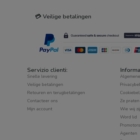
💳 Veilige betalingen
Servizio clienti:
Informa
Snelle levering
Algemene
Veilige betalingen
Privacybe
Retouren en terugbetalingen
Cookiebel
Contacteer ons
Ze praten
Mijn account
Wie wij zi
Word lid
Promotor
Agenten