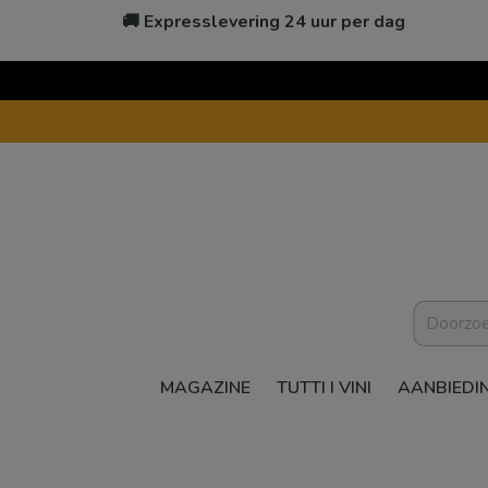
🚚 Expresslevering 24 uur per dag
MAGAZINE
TUTTI I VINI
AANBIEDI