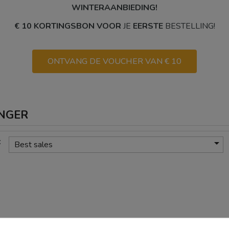
WINTERAANBIEDING!
€ 10 KORTINGSBON VOOR
JE
EERSTE
BESTELLING!
ONTVANG DE VOUCHER VAN € 10
INGER
:

Best sales