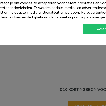
raagt je om cookies te accepteren voor betere prestaties en voo
ertentiedoeleinden. Er worden sociale-media- en advertentieco
kt om je sociale-mediafunctionaliteit en persoonlijke advertentie
 deze cookies en de bijbehorende verwerking van je persoonsge
Accep
€ 10 KORTINGSBON VO