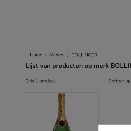
Home
Merken
BOLLINGER
Lijst van producten op merk BOLL
Er is 1 product.
Sorteer op