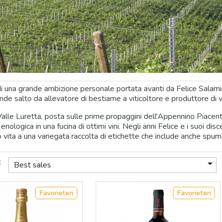
 di una grande ambizione personale portata avanti da Felice Salamini 
nde salto da allevatore di bestiame a viticoltore e produttore di v
alle Luretta, posta sulle prime propaggini dell'Appennino Piacenti
enologica in una fucina di ottimi vini. Negli anni Felice e i suoi d
o vita a una variegata raccolta di etichette che include anche spu
:

Best sales
Favorieten
Favorieten