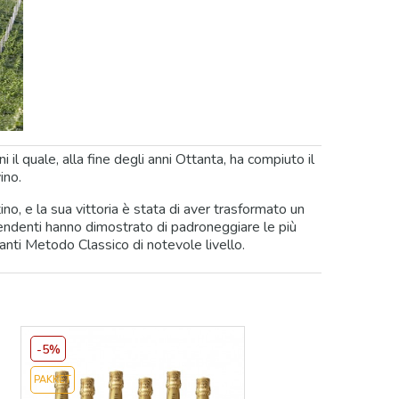
il quale, alla fine degli anni Ottanta, ha compiuto il
ino.
no, e la sua vittoria è stata di aver trasformato un
iscendenti hanno dimostrato di padroneggiare le più
manti Metodo Classico di notevole livello.
-5%
PAKKET