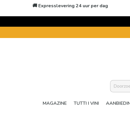
🚚 Expresslevering 24 uur per dag
MAGAZINE
TUTTI I VINI
AANBIEDI