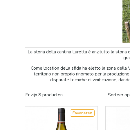
La storia della cantina Luretta è anzitutto la storia
gra
Come location della sfida ha eletto la zona della V
territorio non proprio rinomato per la produzione 
disparate tecniche di vinificazione, dand
Er zijn 8 producten.
Sorteer op
Favorieten