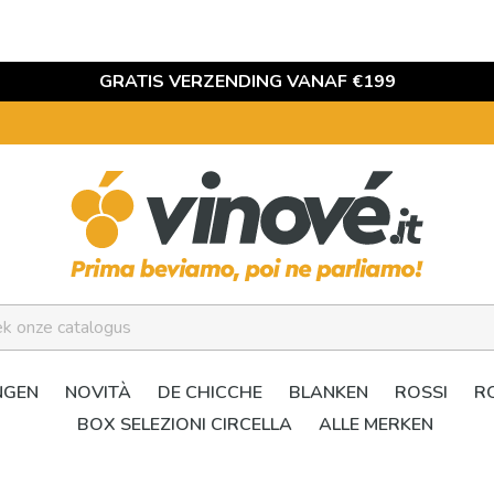
GRATIS VERZENDING VANAF €199
NGEN
NOVITÀ
DE CHICCHE
BLANKEN
ROSSI
R
BOX SELEZIONI CIRCELLA
ALLE MERKEN