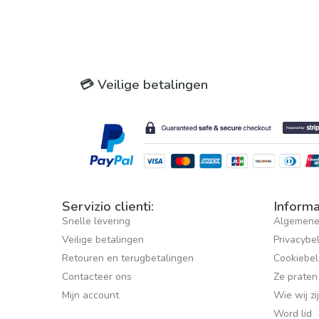
💳 Veilige betalingen
Servizio clienti:
Informa
Snelle levering
Algemene
Veilige betalingen
Privacybe
Retouren en terugbetalingen
Cookiebel
Contacteer ons
Ze praten
Mijn account
Wie wij zi
Word lid