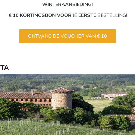
WINTERAANBIEDING!
€ 10 KORTINGSBON VOOR
JE
EERSTE
BESTELLING!
ONTVANG DE VOUCHER VAN € 10
TTA