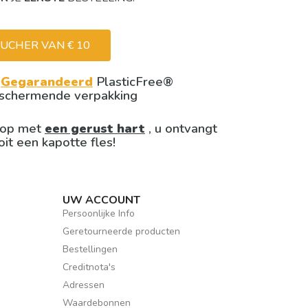
UCHER VAN € 10

Gegarandeerd
PlasticFree®
schermende verpakking
op met
een gerust hart
, u ontvangt
oit een kapotte fles!
UW ACCOUNT
Persoonlijke Info
Geretourneerde producten
Bestellingen
Creditnota's
Adressen
Waardebonnen