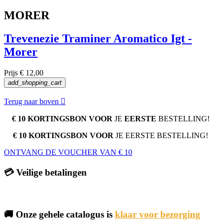
MORER
Trevenezie Traminer Aromatico Igt -
Morer
Prijs
€ 12,00
add_shopping_cart
Terug naar boven

€ 10 KORTINGSBON VOOR
JE
EERSTE
BESTELLING!
€ 10 KORTINGSBON VOOR
JE EERSTE BESTELLING!
ONTVANG DE VOUCHER VAN € 10
💳 Veilige betalingen
🚚 Onze gehele catalogus is
klaar voor bezorging