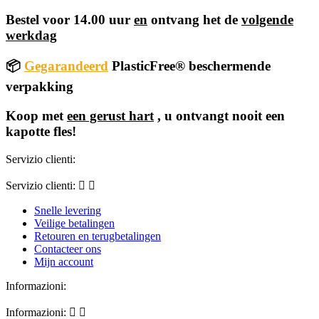
Bestel voor 14.00 uur
en
ontvang het de
volgende
werkdag
📦
Gegarandeerd
PlasticFree® beschermende
verpakking
Koop met
een gerust hart
, u ontvangt nooit een
kapotte fles!
Servizio clienti:
Servizio clienti:


Snelle levering
Veilige betalingen
Retouren en terugbetalingen
Contacteer ons
Mijn account
Informazioni:
Informazioni:

