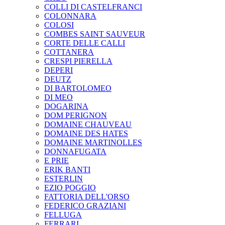
COLLI DI CASTELFRANCI
COLONNARA
COLOSI
COMBES SAINT SAUVEUR
CORTE DELLE CALLI
COTTANERA
CRESPI PIERELLA
DEPERI
DEUTZ
DI BARTOLOMEO
DI MEO
DOGARINA
DOM PERIGNON
DOMAINE CHAUVEAU
DOMAINE DES HATES
DOMAINE MARTINOLLES
DONNAFUGATA
E PRIE
ERIK BANTI
ESTERLIN
EZIO POGGIO
FATTORIA DELL'ORSO
FEDERICO GRAZIANI
FELLUGA
FERRARI