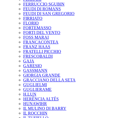
FERRUCCIO SGUBIN
FEUDI DI ROMANS
FEUDI DI SAN GREGORIO
FIRRIATO
FLORIO
FORTEMASSO
FORTI DEL VENTO
FOSS MARAI
FRANCACONTEA
FRANZ HAAS
FRATELLI PICCHIO
FRESCOBALDI
GAJA
GARESIO
GASSMANN
GIORGIA GRANDE
GRACCIANO DELLA SETA
GUGLIELMI
GUGLIERAME
H.LUN
HERÈNCIA ALTÉS
HUNAWIHR
IL MULINO DI BARRY
IL ROCCHIN
IL TUFIELLO