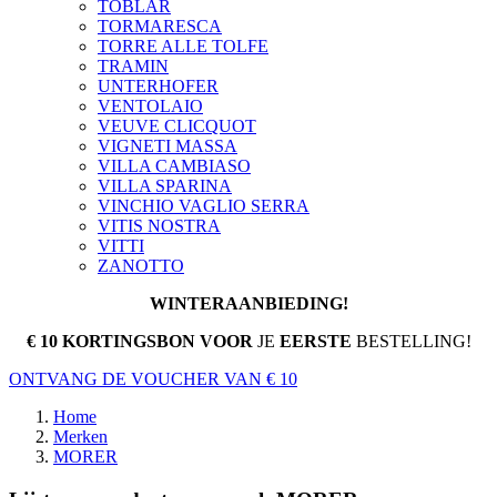
TOBLAR
TORMARESCA
TORRE ALLE TOLFE
TRAMIN
UNTERHOFER
VENTOLAIO
VEUVE CLICQUOT
VIGNETI MASSA
VILLA CAMBIASO
VILLA SPARINA
VINCHIO VAGLIO SERRA
VITIS NOSTRA
VITTI
ZANOTTO
WINTERAANBIEDING!
€ 10 KORTINGSBON VOOR
JE
EERSTE
BESTELLING!
ONTVANG DE VOUCHER VAN € 10
Home
Merken
MORER