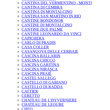
CANTINA DEL VERMENTINO - MONTI
CANTINA DI CEMBRA
CANTINA DI MONTALCINO
CANTINA SAN MARTINO IN RIO
CANTINE BONDONOR
CANTINE DI MONTALCINO
CANTINE DUE PALME
CANTINE LEONARDO DA VINCI
CAPICHERA
CARLO DI PRADIS
CASA COLLER
CASANUOVA DELLE CERBAIE
CASCINA BALLARIN
CASCINA CHICCO
CASCINA GARITINA
CASCINA NIRASCA
CASCINA PRAIÉ
CASTEL SALLEGG
CASTELLO DI GABIANO
CASTELLO DI RADDA
CATTIER
CERETTO
CHATEAU DE L'HYVERNIERE
CHATEAU DE LEOUBE
CHEO