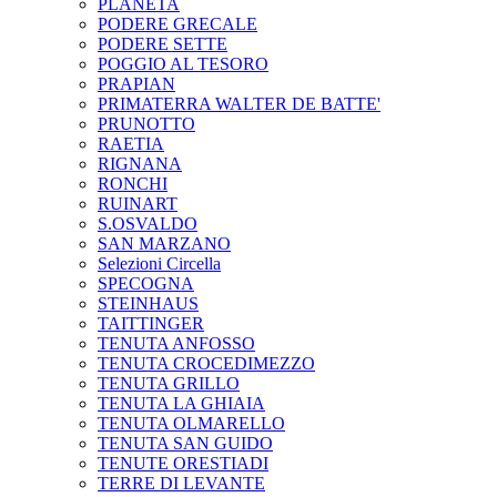
PLANETA
PODERE GRECALE
PODERE SETTE
POGGIO AL TESORO
PRAPIAN
PRIMATERRA WALTER DE BATTE'
PRUNOTTO
RAETIA
RIGNANA
RONCHI
RUINART
S.OSVALDO
SAN MARZANO
Selezioni Circella
SPECOGNA
STEINHAUS
TAITTINGER
TENUTA ANFOSSO
TENUTA CROCEDIMEZZO
TENUTA GRILLO
TENUTA LA GHIAIA
TENUTA OLMARELLO
TENUTA SAN GUIDO
TENUTE ORESTIADI
TERRE DI LEVANTE