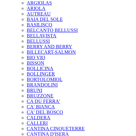
ARGIOLAS
ARIOLA
AUTREAU
BAIA DEL SOLE
BASILISCO
BELCANTO BELLUSSI
BELLAVISTA
BELLUSSI
BERRY AND BERRY
BILLECART-SALMON
BIO VIO
BISSON
BOLLICINA
BOLLINGER
BORTOLOMIOL
BRANDOLINI
BRUNI
BRUZZONE
CA DU FERRA'
CA' BIANCA
CA' DEL BOSCO
CALDERA
CALLERI
CANTINA CINQUETERRE
CANTINA D'ISERA