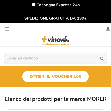
🚚 Consegna Express 24h
SPEDIZIONE GRATUITA DA 199€



OTTIENI IL VOUCHER 10€
Elenco dei prodotti per la marca MORER