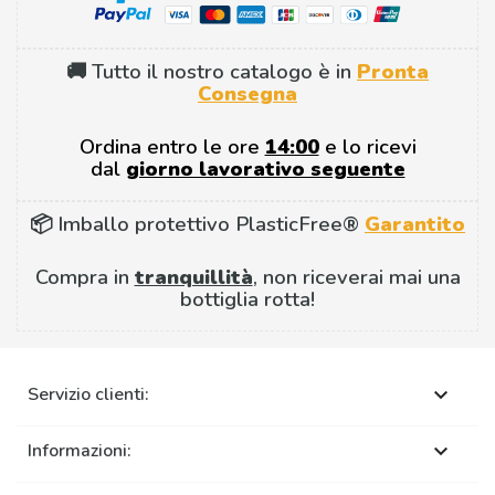
🚚 Tutto il nostro catalogo è in
Pronta
Consegna
Ordina entro le ore
14:00
e lo ricevi
dal
giorno lavorativo seguente
📦 Imballo protettivo PlasticFree®
Garantito
Compra in
tranquillità
, non riceverai mai una
bottiglia rotta!
Servizio clienti:

Informazioni:
