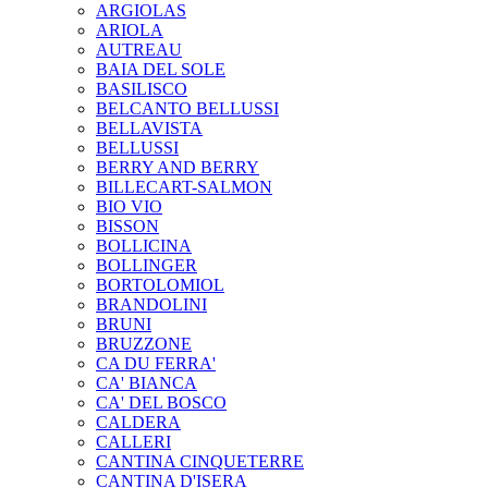
ARGIOLAS
ARIOLA
AUTREAU
BAIA DEL SOLE
BASILISCO
BELCANTO BELLUSSI
BELLAVISTA
BELLUSSI
BERRY AND BERRY
BILLECART-SALMON
BIO VIO
BISSON
BOLLICINA
BOLLINGER
BORTOLOMIOL
BRANDOLINI
BRUNI
BRUZZONE
CA DU FERRA'
CA' BIANCA
CA' DEL BOSCO
CALDERA
CALLERI
CANTINA CINQUETERRE
CANTINA D'ISERA