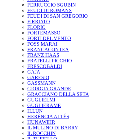
FERRUCCIO SGUBIN
FEUDI DI ROMANS
FEUDI DI SAN GREGORIO
FIRRIATO
FLORIO
FORTEMASSO
FORTI DEL VENTO
FOSS MARAI
FRANCACONTEA
FRANZ HAAS
FRATELLI PICCHIO
FRESCOBALDI
GAJA
GARESIO
GASSMANN
GIORGIA GRANDE
GRACCIANO DELLA SETA
GUGLIELMI
GUGLIERAME
H.LUN
HERÈNCIA ALTÉS
HUNAWIHR
IL MULINO DI BARRY
IL ROCCHIN
IL TUFIELLO