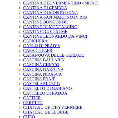
CANTINA DEL VERMENTINO - MONTI
CANTINA DI CEMBRA
CANTINA DI MONTALCINO
CANTINA SAN MARTINO IN RIO
CANTINE BONDONOR
CANTINE DI MONTALCINO
CANTINE DUE PALME
CANTINE LEONARDO DA VINCI
CAPICHERA
CARLO DI PRADIS
CASA COLLER
CASANUOVA DELLE CERBAIE
CASCINA BALLARIN
CASCINA CHICCO
CASCINA GARITINA
CASCINA NIRASCA
CASCINA PRAIÉ
CASTEL SALLEGG
CASTELLO DI GABIANO
CASTELLO DI RADDA
CATTIER
CERETTO
CHATEAU DE L'HYVERNIERE
CHATEAU DE LEOUBE
CHEO