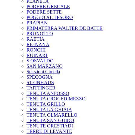
PLANETA
PODERE GRECALE
PODERE SETTE
POGGIO AL TESORO
PRAPIAN
PRIMATERRA WALTER DE BATTE'
PRUNOTTO
RAETIA
RIGNANA
RONCHI
RUINART
S.OSVALDO
SAN MARZANO
Selezioni Circella
SPECOGNA
STEINHAUS
TAITTINGER
TENUTA ANFOSSO
TENUTA CROCEDIMEZZO
TENUTA GRILLO
TENUTA LA GHIAIA
TENUTA OLMARELLO
TENUTA SAN GUIDO
TENUTE ORESTIADI
TERRE DI LEVANTE