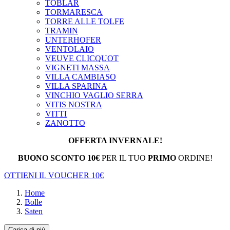
TOBLAR
TORMARESCA
TORRE ALLE TOLFE
TRAMIN
UNTERHOFER
VENTOLAIO
VEUVE CLICQUOT
VIGNETI MASSA
VILLA CAMBIASO
VILLA SPARINA
VINCHIO VAGLIO SERRA
VITIS NOSTRA
VITTI
ZANOTTO
OFFERTA INVERNALE!
BUONO SCONTO 10€
PER IL TUO
PRIMO
ORDINE!
OTTIENI IL VOUCHER 10€
Home
Bolle
Saten
Carica di più