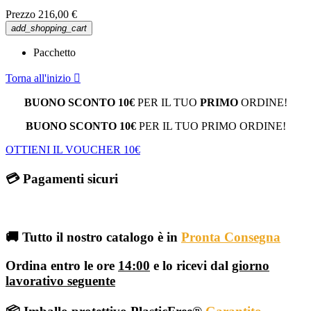
Prezzo
216,00 €
add_shopping_cart
Pacchetto
Torna all'inizio

BUONO SCONTO 10€
PER IL TUO
PRIMO
ORDINE!
BUONO SCONTO 10€
PER IL TUO PRIMO ORDINE!
OTTIENI IL VOUCHER 10€
💳 Pagamenti sicuri
🚚 Tutto il nostro catalogo è in
Pronta Consegna
Ordina entro le ore
14:00
e lo ricevi dal
giorno
lavorativo seguente