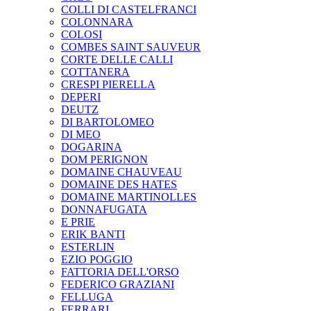
COLLI DI CASTELFRANCI
COLONNARA
COLOSI
COMBES SAINT SAUVEUR
CORTE DELLE CALLI
COTTANERA
CRESPI PIERELLA
DEPERI
DEUTZ
DI BARTOLOMEO
DI MEO
DOGARINA
DOM PERIGNON
DOMAINE CHAUVEAU
DOMAINE DES HATES
DOMAINE MARTINOLLES
DONNAFUGATA
E PRIE
ERIK BANTI
ESTERLIN
EZIO POGGIO
FATTORIA DELL'ORSO
FEDERICO GRAZIANI
FELLUGA
FERRARI