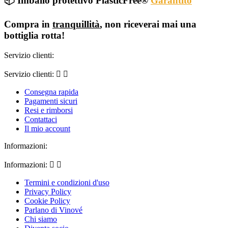
📦 Imballo protettivo PlasticFree®
Garantito
Compra in
tranquillità
, non riceverai mai una
bottiglia rotta!
Servizio clienti:
Servizio clienti:


Consegna rapida
Pagamenti sicuri
Resi e rimborsi
Contattaci
Il mio account
Informazioni:
Informazioni:


Termini e condizioni d'uso
Privacy Policy
Cookie Policy
Parlano di Vinové
Chi siamo