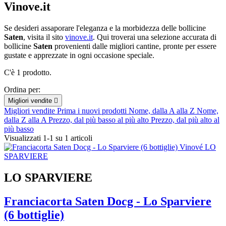
Vinove.it
Se desideri assaporare l'eleganza e la morbidezza delle bollicine
Saten
, visita il sito
vinove.it
. Qui troverai una selezione accurata di
bollicine
Saten
provenienti dalle migliori cantine, pronte per essere
gustate e apprezzate in ogni occasione speciale.
C'è 1 prodotto.
Ordina per:
Migliori vendite

Migliori vendite
Prima i nuovi prodotti
Nome, dalla A alla Z
Nome,
dalla Z alla A
Prezzo, dal più basso al più alto
Prezzo, dal più alto al
più basso
Visualizzati 1-1 su 1 articoli
LO SPARVIERE
Franciacorta Saten Docg - Lo Sparviere
(6 bottiglie)