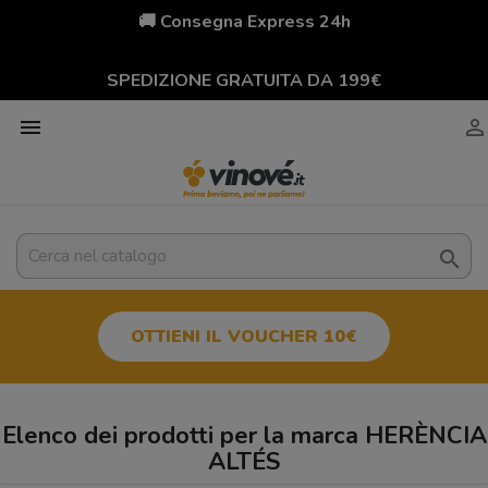
🚚 Consegna Express 24h
SPEDIZIONE GRATUITA DA 199€



OTTIENI IL VOUCHER 10€
Elenco dei prodotti per la marca HERÈNCIA
ALTÉS