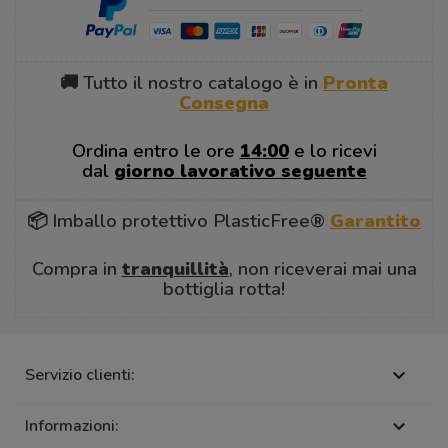
🚚 Tutto il nostro catalogo è in
Pronta
Consegna
Ordina entro le ore
14:00
e lo ricevi
dal
giorno lavorativo seguente
📦 Imballo protettivo PlasticFree®
Garantito
Compra in
tranquillità
, non riceverai mai una
bottiglia rotta!
Servizio clienti:

Informazioni:
